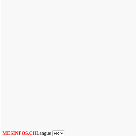
Langue
MESINFOS.CH