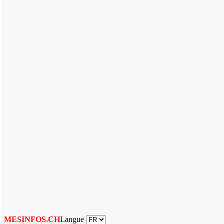
Langue
MESINFOS.CH