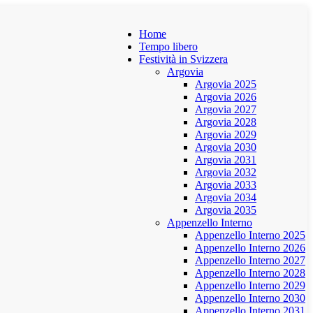
Home
Tempo libero
Festività in Svizzera
Argovia
Argovia 2025
Argovia 2026
Argovia 2027
Argovia 2028
Argovia 2029
Argovia 2030
Argovia 2031
Argovia 2032
Argovia 2033
Argovia 2034
Argovia 2035
Appenzello Interno
Appenzello Interno 2025
Appenzello Interno 2026
Appenzello Interno 2027
Appenzello Interno 2028
Appenzello Interno 2029
Appenzello Interno 2030
Appenzello Interno 2031