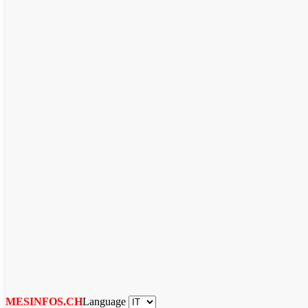
Language
MESINFOS.CH