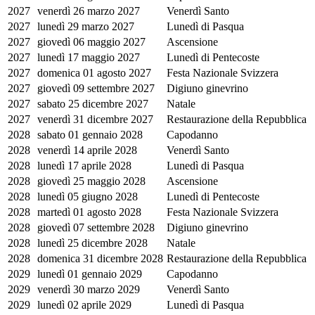
2027
venerdì 26 marzo 2027
Venerdì Santo
2027
lunedì 29 marzo 2027
Lunedì di Pasqua
2027
giovedì 06 maggio 2027
Ascensione
2027
lunedì 17 maggio 2027
Lunedì di Pentecoste
2027
domenica 01 agosto 2027
Festa Nazionale Svizzera
2027
giovedì 09 settembre 2027
Digiuno ginevrino
2027
sabato 25 dicembre 2027
Natale
2027
venerdì 31 dicembre 2027
Restaurazione della Repubblica
2028
sabato 01 gennaio 2028
Capodanno
2028
venerdì 14 aprile 2028
Venerdì Santo
2028
lunedì 17 aprile 2028
Lunedì di Pasqua
2028
giovedì 25 maggio 2028
Ascensione
2028
lunedì 05 giugno 2028
Lunedì di Pentecoste
2028
martedì 01 agosto 2028
Festa Nazionale Svizzera
2028
giovedì 07 settembre 2028
Digiuno ginevrino
2028
lunedì 25 dicembre 2028
Natale
2028
domenica 31 dicembre 2028
Restaurazione della Repubblica
2029
lunedì 01 gennaio 2029
Capodanno
2029
venerdì 30 marzo 2029
Venerdì Santo
2029
lunedì 02 aprile 2029
Lunedì di Pasqua