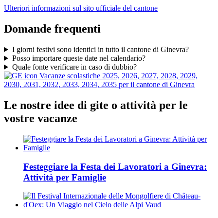
Ulteriori informazioni sul sito ufficiale del cantone
Domande frequenti
I giorni festivi sono identici in tutto il cantone di Ginevra?
Posso importare queste date nel calendario?
Quale fonte verificare in caso di dubbio?
Vacanze scolastiche 2025, 2026, 2027, 2028, 2029,
2030, 2031, 2032, 2033, 2034, 2035 per il cantone di Ginevra
Le nostre idee di gite o attività per le
vostre vacanze
Festeggiare la Festa dei Lavoratori a Ginevra:
Attività per Famiglie