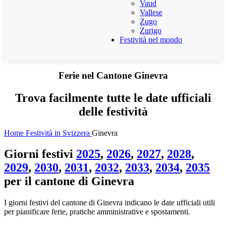
Vaud
Vallese
Zugo
Zurigo
Festività nel mondo
Ferie nel Cantone Ginevra
Trova facilmente tutte le date ufficiali
delle festività
Home
Festività in Svizzera
Ginevra
Giorni festivi
2025
,
2026
,
2027
,
2028
,
2029
,
2030
,
2031
,
2032
,
2033
,
2034
,
2035
per il cantone di Ginevra
I giorni festivi del cantone di Ginevra indicano le date ufficiali utili
per pianificare ferie, pratiche amministrative e spostamenti.