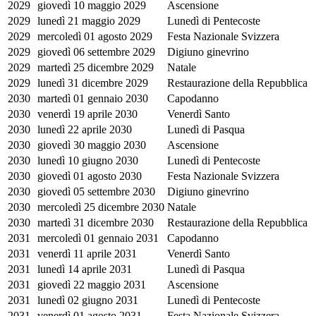
2029
giovedì 10 maggio 2029
Ascensione
2029
lunedì 21 maggio 2029
Lunedì di Pentecoste
2029
mercoledì 01 agosto 2029
Festa Nazionale Svizzera
2029
giovedì 06 settembre 2029
Digiuno ginevrino
2029
martedì 25 dicembre 2029
Natale
2029
lunedì 31 dicembre 2029
Restaurazione della Repubblica
2030
martedì 01 gennaio 2030
Capodanno
2030
venerdì 19 aprile 2030
Venerdì Santo
2030
lunedì 22 aprile 2030
Lunedì di Pasqua
2030
giovedì 30 maggio 2030
Ascensione
2030
lunedì 10 giugno 2030
Lunedì di Pentecoste
2030
giovedì 01 agosto 2030
Festa Nazionale Svizzera
2030
giovedì 05 settembre 2030
Digiuno ginevrino
2030
mercoledì 25 dicembre 2030
Natale
2030
martedì 31 dicembre 2030
Restaurazione della Repubblica
2031
mercoledì 01 gennaio 2031
Capodanno
2031
venerdì 11 aprile 2031
Venerdì Santo
2031
lunedì 14 aprile 2031
Lunedì di Pasqua
2031
giovedì 22 maggio 2031
Ascensione
2031
lunedì 02 giugno 2031
Lunedì di Pentecoste
2031
venerdì 01 agosto 2031
Festa Nazionale Svizzera