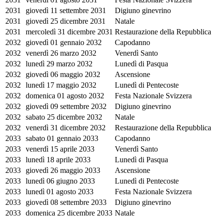
2031
giovedì 11 settembre 2031
Digiuno ginevrino
2031
giovedì 25 dicembre 2031
Natale
2031
mercoledì 31 dicembre 2031
Restaurazione della Repubblica
2032
giovedì 01 gennaio 2032
Capodanno
2032
venerdì 26 marzo 2032
Venerdì Santo
2032
lunedì 29 marzo 2032
Lunedì di Pasqua
2032
giovedì 06 maggio 2032
Ascensione
2032
lunedì 17 maggio 2032
Lunedì di Pentecoste
2032
domenica 01 agosto 2032
Festa Nazionale Svizzera
2032
giovedì 09 settembre 2032
Digiuno ginevrino
2032
sabato 25 dicembre 2032
Natale
2032
venerdì 31 dicembre 2032
Restaurazione della Repubblica
2033
sabato 01 gennaio 2033
Capodanno
2033
venerdì 15 aprile 2033
Venerdì Santo
2033
lunedì 18 aprile 2033
Lunedì di Pasqua
2033
giovedì 26 maggio 2033
Ascensione
2033
lunedì 06 giugno 2033
Lunedì di Pentecoste
2033
lunedì 01 agosto 2033
Festa Nazionale Svizzera
2033
giovedì 08 settembre 2033
Digiuno ginevrino
2033
domenica 25 dicembre 2033
Natale