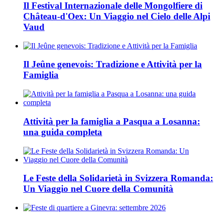
Il Festival Internazionale delle Mongolfiere di
Château-d'Oex: Un Viaggio nel Cielo delle Alpi
Vaud
Il Jeûne genevois: Tradizione e Attività per la
Famiglia
Attività per la famiglia a Pasqua a Losanna:
una guida completa
Le Feste della Solidarietà in Svizzera Romanda:
Un Viaggio nel Cuore della Comunità