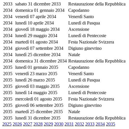
2033
sabato 31 dicembre 2033
Restaurazione della Repubblica
2034
domenica 01 gennaio 2034
Capodanno
2034
venerdì 07 aprile 2034
Venerdì Santo
2034
lunedì 10 aprile 2034
Lunedì di Pasqua
2034
giovedì 18 maggio 2034
Ascensione
2034
lunedì 29 maggio 2034
Lunedì di Pentecoste
2034
martedì 01 agosto 2034
Festa Nazionale Svizzera
2034
giovedì 07 settembre 2034
Digiuno ginevrino
2034
lunedì 25 dicembre 2034
Natale
2034
domenica 31 dicembre 2034
Restaurazione della Repubblica
2035
lunedì 01 gennaio 2035
Capodanno
2035
venerdì 23 marzo 2035
Venerdì Santo
2035
lunedì 26 marzo 2035
Lunedì di Pasqua
2035
giovedì 03 maggio 2035
Ascensione
2035
lunedì 14 maggio 2035
Lunedì di Pentecoste
2035
mercoledì 01 agosto 2035
Festa Nazionale Svizzera
2035
giovedì 06 settembre 2035
Digiuno ginevrino
2035
martedì 25 dicembre 2035
Natale
2035
lunedì 31 dicembre 2035
Restaurazione della Repubblica
2025
2026
2027
2028
2029
2030
2031
2032
2033
2034
2035