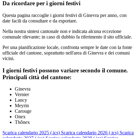
Da ricordare per i giorni festivi
Questa pagina raccoglie i giorni festivi di Ginevra per anno, con
date facili da consultare e da esportare.
Nella nostra sintesi cantonale non e indicata alcuna eccezione
comunale rilevante; in caso di dubbio fa riferimento il sito ufficiale.
Per una pianificazione locale, confronta sempre le date con la fonte
ufficiale del cantone, soprattutto nell'area di Ginevra e dei comuni
vicini.
I giorni festivi possono variare secondo il comune.
Principali città del cantone:
Ginevra
Vernier
Lancy
Meyrin
Carouge
Onex
Thônex
Scarica calendario 2025 (.ics)
Scarica calendario 2026 (.ics)
Scarica