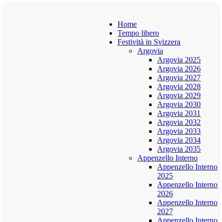
Home
Tempo libero
Festività in Svizzera
Argovia
Argovia 2025
Argovia 2026
Argovia 2027
Argovia 2028
Argovia 2029
Argovia 2030
Argovia 2031
Argovia 2032
Argovia 2033
Argovia 2034
Argovia 2035
Appenzello Interno
Appenzello Interno
2025
Appenzello Interno
2026
Appenzello Interno
2027
Appenzello Interno