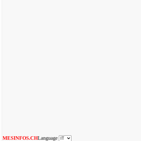
Language
MESINFOS.CH