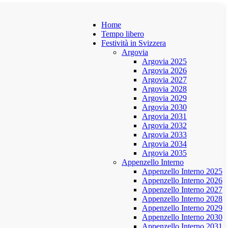
Home
Tempo libero
Festività in Svizzera
Argovia
Argovia 2025
Argovia 2026
Argovia 2027
Argovia 2028
Argovia 2029
Argovia 2030
Argovia 2031
Argovia 2032
Argovia 2033
Argovia 2034
Argovia 2035
Appenzello Interno
Appenzello Interno 2025
Appenzello Interno 2026
Appenzello Interno 2027
Appenzello Interno 2028
Appenzello Interno 2029
Appenzello Interno 2030
Appenzello Interno 2031