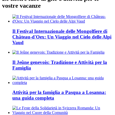
vostre vacanze
Il Festival Internazionale delle Mongolfiere di
Château-d'Oex: Un Viaggio nel Cielo delle Alpi
Vaud
Il Jeûne genevois: Tradizione e Attività per la
Famiglia
Attività per la famiglia a Pasqua a Losanna:
una guida completa