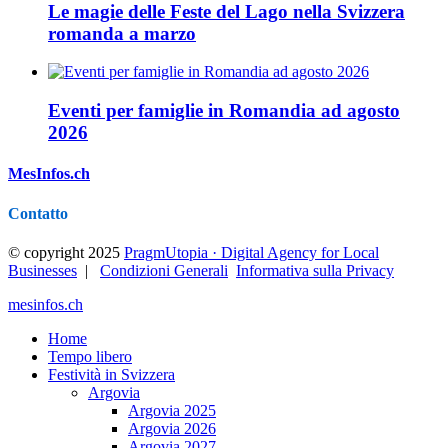
Le magie delle Feste del Lago nella Svizzera
romanda a marzo
Eventi per famiglie in Romandia ad agosto
2026
MesInfos.ch
Contatto
© copyright 2025
PragmUtopia · Digital Agency for Local
Businesses
|
Condizioni Generali
Informativa sulla Privacy
mesinfos.ch
Home
Tempo libero
Festività in Svizzera
Argovia
Argovia 2025
Argovia 2026
Argovia 2027