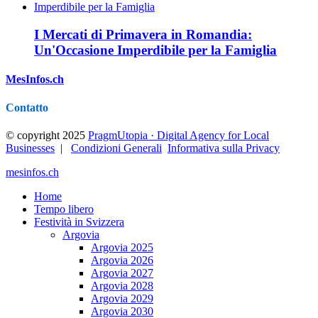
I Mercati di Primavera in Romandia:
Un'Occasione Imperdibile per la Famiglia
MesInfos.ch
Contatto
© copyright 2025
PragmUtopia · Digital Agency for Local
Businesses
|
Condizioni Generali
Informativa sulla Privacy
mesinfos.ch
Home
Tempo libero
Festività in Svizzera
Argovia
Argovia 2025
Argovia 2026
Argovia 2027
Argovia 2028
Argovia 2029
Argovia 2030