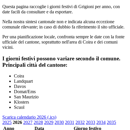
Questa pagina raccoglie i giorni festivi di Grigioni per anno, con
date facili da consultare e da esportare.
Nella nostra sintesi cantonale non e indicata alcuna eccezione
comunale rilevante; in caso di dubbio fa riferimento il sito ufficiale.
Per una pianificazione locale, confronta sempre le date con la fonte
ufficiale del cantone, soprattutto nell'area di Coira e dei comuni
vicini.
I giorni festivi possono variare secondo il comune.
Principali città del cantone:
Coira
Landquart
Davos
Domat/Ems
San Maurizio
Klosters
Scuol
Scarica calendario 2026 (.ics)
2025
2026
2027
2028
2029
2030
2031
2032
2033
2034
2035
Anno
Data
Giorno festivo