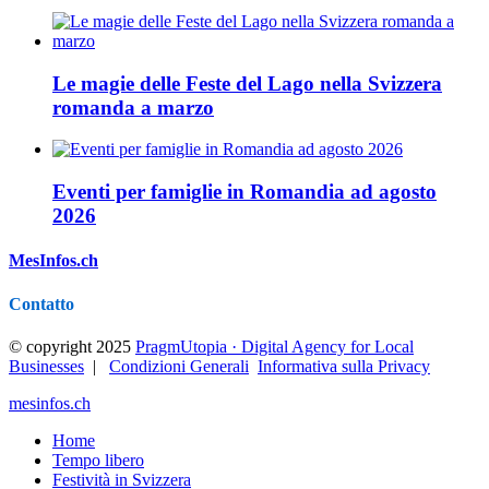
Le magie delle Feste del Lago nella Svizzera
romanda a marzo
Eventi per famiglie in Romandia ad agosto
2026
MesInfos.ch
Contatto
© copyright 2025
PragmUtopia · Digital Agency for Local
Businesses
|
Condizioni Generali
Informativa sulla Privacy
mesinfos.ch
Home
Tempo libero
Festività in Svizzera