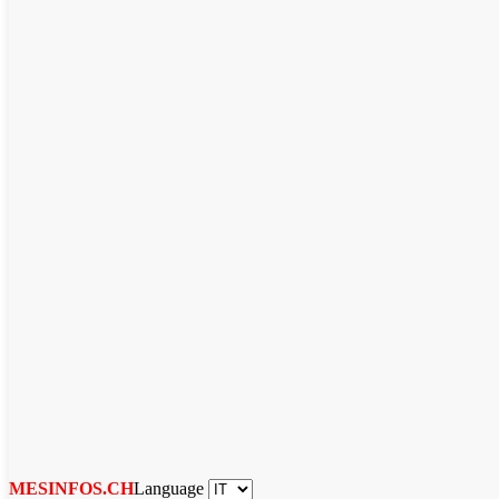
Language
MESINFOS.CH