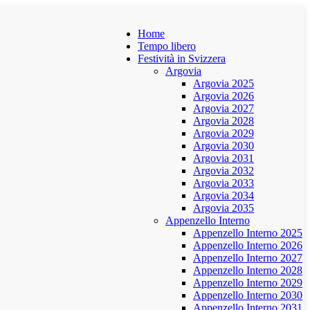
Home
Tempo libero
Festività in Svizzera
Argovia
Argovia 2025
Argovia 2026
Argovia 2027
Argovia 2028
Argovia 2029
Argovia 2030
Argovia 2031
Argovia 2032
Argovia 2033
Argovia 2034
Argovia 2035
Appenzello Interno
Appenzello Interno 2025
Appenzello Interno 2026
Appenzello Interno 2027
Appenzello Interno 2028
Appenzello Interno 2029
Appenzello Interno 2030
Appenzello Interno 2031