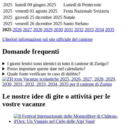
2025
lunedì 09 giugno 2025
Lunedì di Pentecoste
2025
venerdì 01 agosto 2025
Festa Nazionale Svizzera
2025
giovedì 25 dicembre 2025
Natale
2025
venerdì 26 dicembre 2025
Santo Stefano
2025
2026
2027
2028
2029
2030
2031
2032
2033
2034
2035
Ulteriori informazioni sul sito ufficiale del cantone
Domande frequenti
I giorni festivi sono identici in tutto il cantone di Zurigo?
Posso importare queste date nel calendario?
Quale fonte verificare in caso di dubbio?
Vacanze scolastiche 2025, 2026, 2027, 2028, 2029,
2030, 2031, 2032, 2033, 2034, 2035 per il cantone di Zurigo
Le nostre idee di gite o attività per le
vostre vacanze