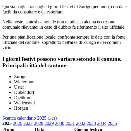
Questa pagina raccoglie i giorni festivi di Zurigo per anno, con date
facili da consultare e da esportare.
Nella nostra sintesi cantonale non e indicata alcuna eccezione
comunale rilevante; in caso di dubbio fa riferimento il sito ufficiale.
Per una pianificazione locale, confronta sempre le date con la fonte
ufficiale del cantone, soprattutto nell'area di Zurigo e dei comuni
vicini.
I giorni festivi possono variare secondo il comune.
Principali città del cantone:
Zurigo
Winterthur
Uster
Dübendorf
Dietikon
Wädenswil
Horgen
Scarica calendario 2025 (.ics)
2025
2026
2027
2028
2029
2030
2031
2032
2033
2034
2035
Anno
Data
Giorno festivo