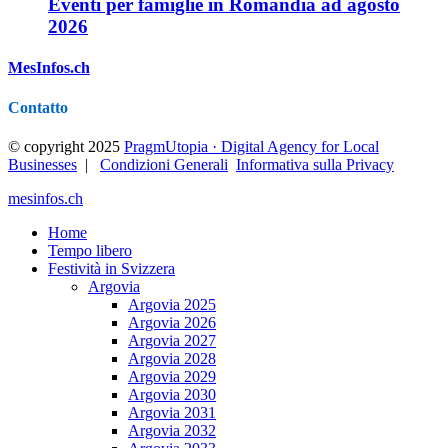
Eventi per famiglie in Romandia ad agosto
2026
MesInfos.ch
Contatto
© copyright 2025
PragmUtopia · Digital Agency for Local
Businesses
|
Condizioni Generali
Informativa sulla Privacy
mesinfos.ch
Home
Tempo libero
Festività in Svizzera
Argovia
Argovia 2025
Argovia 2026
Argovia 2027
Argovia 2028
Argovia 2029
Argovia 2030
Argovia 2031
Argovia 2032