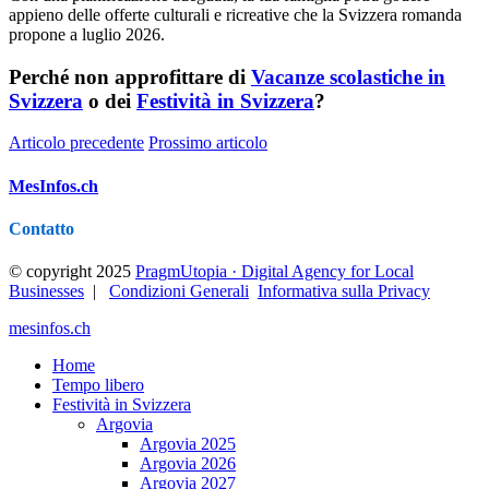
appieno delle offerte culturali e ricreative che la Svizzera romanda
propone a luglio 2026.
Perché non approfittare di
Vacanze scolastiche in
Svizzera
o dei
Festività in Svizzera
?
Articolo precedente
Prossimo articolo
MesInfos.ch
Contatto
© copyright 2025
PragmUtopia · Digital Agency for Local
Businesses
|
Condizioni Generali
Informativa sulla Privacy
mesinfos.ch
Home
Tempo libero
Festività in Svizzera
Argovia
Argovia 2025
Argovia 2026
Argovia 2027