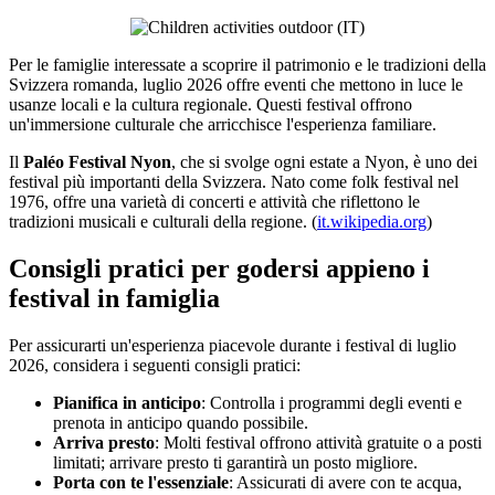
Per le famiglie interessate a scoprire il patrimonio e le tradizioni della
Svizzera romanda, luglio 2026 offre eventi che mettono in luce le
usanze locali e la cultura regionale. Questi festival offrono
un'immersione culturale che arricchisce l'esperienza familiare.
Il
Paléo Festival Nyon
, che si svolge ogni estate a Nyon, è uno dei
festival più importanti della Svizzera. Nato come folk festival nel
1976, offre una varietà di concerti e attività che riflettono le
tradizioni musicali e culturali della regione. (
it.wikipedia.org
)
Consigli pratici per godersi appieno i
festival in famiglia
Per assicurarti un'esperienza piacevole durante i festival di luglio
2026, considera i seguenti consigli pratici:
Pianifica in anticipo
: Controlla i programmi degli eventi e
prenota in anticipo quando possibile.
Arriva presto
: Molti festival offrono attività gratuite o a posti
limitati; arrivare presto ti garantirà un posto migliore.
Porta con te l'essenziale
: Assicurati di avere con te acqua,