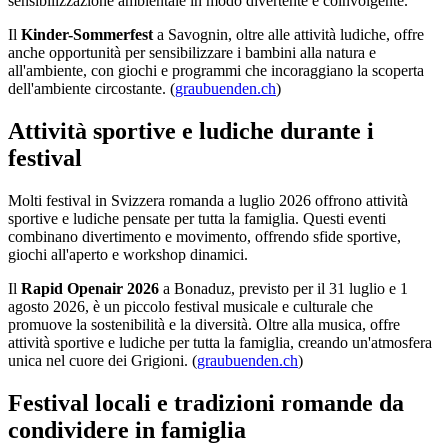
sensibilizzazione ambientale in modo divertente e coinvolgente.
Il
Kinder-Sommerfest
a Savognin, oltre alle attività ludiche, offre
anche opportunità per sensibilizzare i bambini alla natura e
all'ambiente, con giochi e programmi che incoraggiano la scoperta
dell'ambiente circostante. (
graubuenden.ch
)
Attività sportive e ludiche durante i
festival
Molti festival in Svizzera romanda a luglio 2026 offrono attività
sportive e ludiche pensate per tutta la famiglia. Questi eventi
combinano divertimento e movimento, offrendo sfide sportive,
giochi all'aperto e workshop dinamici.
Il
Rapid Openair 2026
a Bonaduz, previsto per il 31 luglio e 1
agosto 2026, è un piccolo festival musicale e culturale che
promuove la sostenibilità e la diversità. Oltre alla musica, offre
attività sportive e ludiche per tutta la famiglia, creando un'atmosfera
unica nel cuore dei Grigioni. (
graubuenden.ch
)
Festival locali e tradizioni romande da
condividere in famiglia