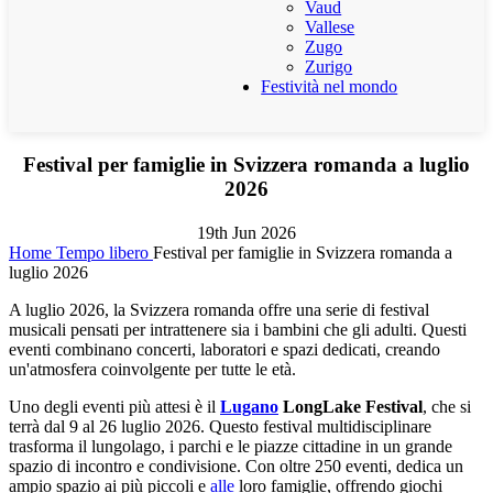
Vaud
Vallese
Zugo
Zurigo
Festività nel mondo
Festival per famiglie in Svizzera romanda a luglio
2026
19th Jun 2026
Home
Tempo libero
Festival per famiglie in Svizzera romanda a
luglio 2026
A luglio 2026, la Svizzera romanda offre una serie di festival
musicali pensati per intrattenere sia i bambini che gli adulti. Questi
eventi combinano concerti, laboratori e spazi dedicati, creando
un'atmosfera coinvolgente per tutte le età.
Uno degli eventi più attesi è il
Lugano
LongLake Festival
, che si
terrà dal 9 al 26 luglio 2026. Questo festival multidisciplinare
trasforma il lungolago, i parchi e le piazze cittadine in un grande
spazio di incontro e condivisione. Con oltre 250 eventi, dedica un
ampio spazio ai più piccoli e
alle
loro famiglie, offrendo giochi