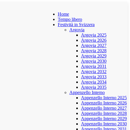
Home
Tempo libero
Festività in Svizzera
Argovia
Argovia 2025
Argovia 2026
Argovia 2027
Argovia 2028
Argovia 2029
Argovia 2030
Argovia 2031
Argovia 2032
Argovia 2033
Argovia 2034
Argovia 2035
Appenzello Interno
Appenzello Interno 2025
Appenzello Interno 2026
Appenzello Interno 2027
Appenzello Interno 2028
Appenzello Interno 2029
Appenzello Interno 2030
Appenzello Interno 2031