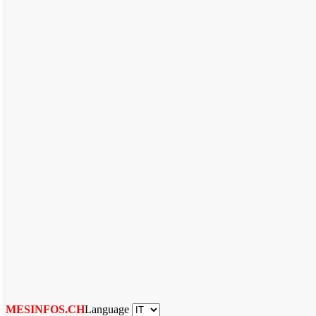
Language
MESINFOS.CH