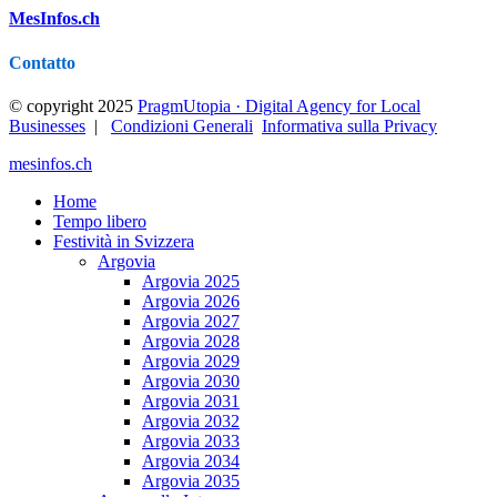
MesInfos.ch
Contatto
© copyright 2025
PragmUtopia · Digital Agency for Local
Businesses
|
Condizioni Generali
Informativa sulla Privacy
mesinfos.ch
Home
Tempo libero
Festività in Svizzera
Argovia
Argovia 2025
Argovia 2026
Argovia 2027
Argovia 2028
Argovia 2029
Argovia 2030
Argovia 2031
Argovia 2032
Argovia 2033
Argovia 2034
Argovia 2035