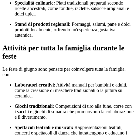
Specialità culinarie:
Piatti tradizionali preparati secondo
ricette ancestrali, come fondue, raclette, salsicce artigianali e
dolci tipici.
Stand di prodotti regionali:
Formaggi, salumi, pane e dolci
prodotti localmente, offrendo un'esperienza gustativa
autentica.
Attività per tutta la famiglia durante le
feste
Le feste di giugno sono pensate per coinvolgere tutta la famiglia,
con:
Laboratori creativi:
Attività manuali per bambini e adulti,
come la creazione di maschere tradizionali o la pittura su
ceramica.
Giochi tradizionali:
Competizioni di tiro alla fune, corse con
i sacchi e giochi di squadra che promuovono la collaborazione
e il divertimento.
Spettacoli teatrali e musicali:
Rappresentazioni teatrali,
concerti e spettacoli di danza che intrattengono e educano i