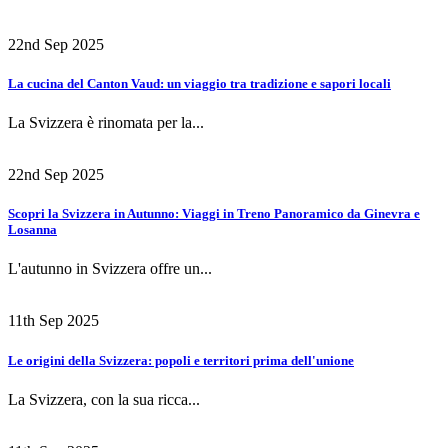
22nd Sep 2025
La cucina del Canton Vaud: un viaggio tra tradizione e sapori locali
La Svizzera è rinomata per la...
22nd Sep 2025
Scopri la Svizzera in Autunno: Viaggi in Treno Panoramico da Ginevra e
Losanna
L'autunno in Svizzera offre un...
11th Sep 2025
Le origini della Svizzera: popoli e territori prima dell'unione
La Svizzera, con la sua ricca...