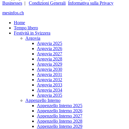
Businesses
|
Condizioni Generali
Informativa sulla Privacy
mesinfos.ch
Home
Tempo libero
Festività in Svizzera
Argovia
Argovia 2025
Argovia 2026
Argovia 2027
Argovia 2028
Argovia 2029
Argovia 2030
Argovia 2031
Argovia 2032
Argovia 2033
Argovia 2034
Argovia 2035
Appenzello Interno
Appenzello Interno 2025
Appenzello Interno 2026
Appenzello Interno 2027
Appenzello Interno 2028
Appenzello Interno 2029