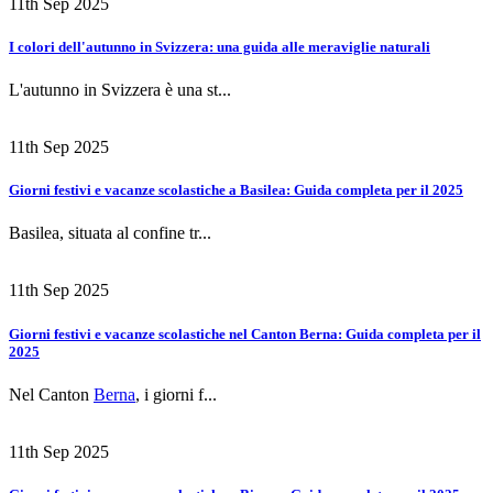
11th Sep 2025
I colori dell'autunno in Svizzera: una guida alle meraviglie naturali
L'autunno in Svizzera è una st...
11th Sep 2025
Giorni festivi e vacanze scolastiche a Basilea: Guida completa per il 2025
Basilea, situata al confine tr...
11th Sep 2025
Giorni festivi e vacanze scolastiche nel Canton Berna: Guida completa per il
2025
Nel Canton
Berna
, i giorni f...
11th Sep 2025