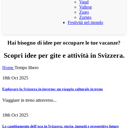
Vaud
Vallese
Zugo
Zurigo
Festività nel mondo
Hai bisogno di idee per occupare le tue vacanze?
Scopri idee per gite e attività in Svizzera.
Home
Tempo libero
18th Oct 2025
Esplorare la Svizzera in inverno: un viaggio culturale in treno
Viaggiare in treno attraverso...
18th Oct 2025
Le cambiamento dell'ora in Svizzera: storia, impatti e prospettive future