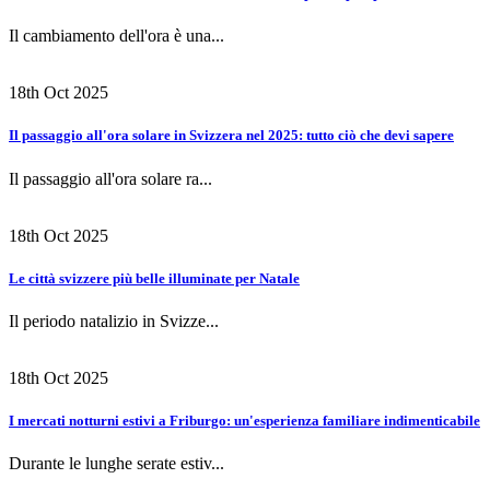
Il cambiamento dell'ora è una...
18th Oct 2025
Il passaggio all'ora solare in Svizzera nel 2025: tutto ciò che devi sapere
Il passaggio all'ora solare ra...
18th Oct 2025
Le città svizzere più belle illuminate per Natale
Il periodo natalizio in Svizze...
18th Oct 2025
I mercati notturni estivi a Friburgo: un'esperienza familiare indimenticabile
Durante le lunghe serate estiv...