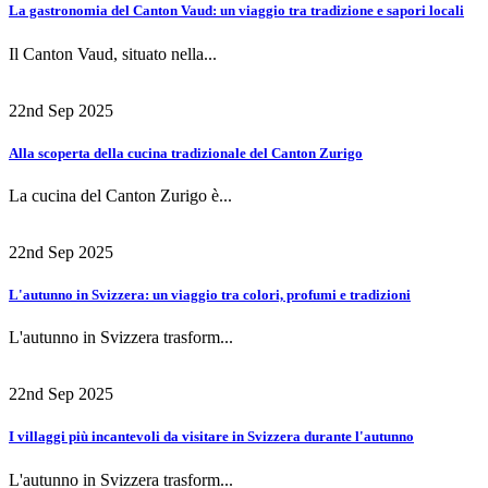
La gastronomia del Canton Vaud: un viaggio tra tradizione e sapori locali
Il Canton Vaud, situato nella...
22nd Sep 2025
Alla scoperta della cucina tradizionale del Canton Zurigo
La cucina del Canton Zurigo è...
22nd Sep 2025
L'autunno in Svizzera: un viaggio tra colori, profumi e tradizioni
L'autunno in Svizzera trasform...
22nd Sep 2025
I villaggi più incantevoli da visitare in Svizzera durante l'autunno
L'autunno in Svizzera trasform...