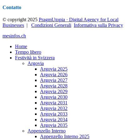
Contatto
© copyright 2025
PragmUtopia · Digital Agency for Local
Businesses
|
Condizioni Generali
Informativa sulla Privacy
mesinfos.ch
Home
Tempo libero
Festività in Svizzera
Argovia
Argovia 2025
Argovia 2026
Argovia 2027
Argovia 2028
Argovia 2029
Argovia 2030
Argovia 2031
Argovia 2032
Argovia 2033
Argovia 2034
Argovia 2035
Appenzello Interno
Appenzello Interno 2025