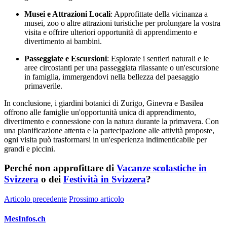
Musei e Attrazioni Locali
: Approfittate della vicinanza a
musei, zoo o altre attrazioni turistiche per prolungare la vostra
visita e offrire ulteriori opportunità di apprendimento e
divertimento ai bambini.
Passeggiate e Escursioni
: Esplorate i sentieri naturali e le
aree circostanti per una passeggiata rilassante o un'escursione
in famiglia, immergendovi nella bellezza del paesaggio
primaverile.
In conclusione, i giardini botanici di Zurigo, Ginevra e Basilea
offrono alle famiglie un'opportunità unica di apprendimento,
divertimento e connessione con la natura durante la primavera. Con
una pianificazione attenta e la partecipazione alle attività proposte,
ogni visita può trasformarsi in un'esperienza indimenticabile per
grandi e piccini.
Perché non approfittare di
Vacanze scolastiche in
Svizzera
o dei
Festività in Svizzera
?
Articolo precedente
Prossimo articolo
MesInfos.ch