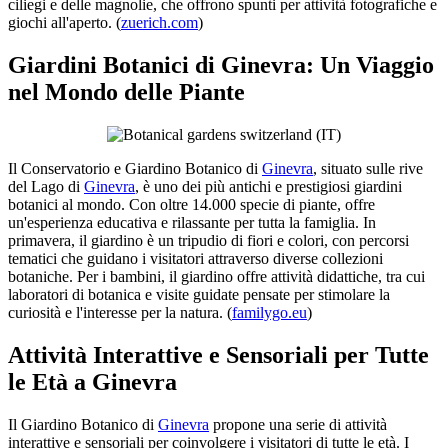
ciliegi e delle magnolie, che offrono spunti per attività fotografiche e
giochi all'aperto. (
zuerich.com
)
Giardini Botanici di Ginevra: Un Viaggio
nel Mondo delle Piante
Il Conservatorio e Giardino Botanico di
Ginevra
, situato sulle rive
del Lago di
Ginevra
, è uno dei più antichi e prestigiosi giardini
botanici al mondo. Con oltre 14.000 specie di piante, offre
un'esperienza educativa e rilassante per tutta la famiglia. In
primavera, il giardino è un tripudio di fiori e colori, con percorsi
tematici che guidano i visitatori attraverso diverse collezioni
botaniche. Per i bambini, il giardino offre attività didattiche, tra cui
laboratori di botanica e visite guidate pensate per stimolare la
curiosità e l'interesse per la natura. (
familygo.eu
)
Attività Interattive e Sensoriali per Tutte
le Età a Ginevra
Il Giardino Botanico di
Ginevra
propone una serie di attività
interattive e sensoriali per coinvolgere i visitatori di tutte le età. I