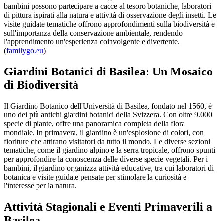
bambini possono partecipare a cacce al tesoro botaniche, laboratori
di pittura ispirati alla natura e attività di osservazione degli insetti. Le
visite guidate tematiche offrono approfondimenti sulla biodiversità e
sull'importanza della conservazione ambientale, rendendo
l'apprendimento un'esperienza coinvolgente e divertente.
(
familygo.eu
)
Giardini Botanici di Basilea: Un Mosaico
di Biodiversità
Il Giardino Botanico dell'Università di Basilea, fondato nel 1560, è
uno dei più antichi giardini botanici della Svizzera. Con oltre 9.000
specie di piante, offre una panoramica completa della flora
mondiale. In primavera, il giardino è un'esplosione di colori, con
fioriture che attirano visitatori da tutto il mondo. Le diverse sezioni
tematiche, come il giardino alpino e la serra tropicale, offrono spunti
per approfondire la conoscenza delle diverse specie vegetali. Per i
bambini, il giardino organizza attività educative, tra cui laboratori di
botanica e visite guidate pensate per stimolare la curiosità e
l'interesse per la natura.
Attività Stagionali e Eventi Primaverili a
Basilea