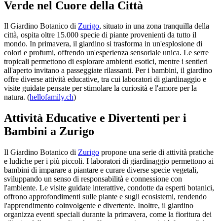
Verde nel Cuore della Città
Il Giardino Botanico di
Zurigo
, situato in una zona tranquilla della
città, ospita oltre 15.000 specie di piante provenienti da tutto il
mondo. In primavera, il giardino si trasforma in un'esplosione di
colori e profumi, offrendo un'esperienza sensoriale unica. Le serre
tropicali permettono di esplorare ambienti esotici, mentre i sentieri
all'aperto invitano a passeggiate rilassanti. Per i bambini, il giardino
offre diverse attività educative, tra cui laboratori di giardinaggio e
visite guidate pensate per stimolare la curiosità e l'amore per la
natura. (
hellofamily.ch
)
Attività Educative e Divertenti per i
Bambini a Zurigo
Il Giardino Botanico di
Zurigo
propone una serie di attività pratiche
e ludiche per i più piccoli. I laboratori di giardinaggio permettono ai
bambini di imparare a piantare e curare diverse specie vegetali,
sviluppando un senso di responsabilità e connessione con
l'ambiente. Le visite guidate interattive, condotte da esperti botanici,
offrono approfondimenti sulle piante e sugli ecosistemi, rendendo
l'apprendimento coinvolgente e divertente. Inoltre, il giardino
organizza eventi speciali durante la primavera, come la fioritura dei