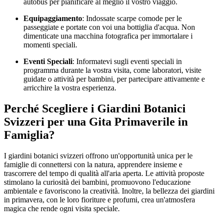
autobus per pianificare al meglio il vostro viaggio.
Equipaggiamento
: Indossate scarpe comode per le
passeggiate e portate con voi una bottiglia d'acqua. Non
dimenticate una macchina fotografica per immortalare i
momenti speciali.
Eventi Speciali
: Informatevi sugli eventi speciali in
programma durante la vostra visita, come laboratori, visite
guidate o attività per bambini, per partecipare attivamente e
arricchire la vostra esperienza.
Perché Scegliere i Giardini Botanici
Svizzeri per una Gita Primaverile in
Famiglia?
I giardini botanici svizzeri offrono un'opportunità unica per le
famiglie di connettersi con la natura, apprendere insieme e
trascorrere del tempo di qualità all'aria aperta. Le attività proposte
stimolano la curiosità dei bambini, promuovono l'educazione
ambientale e favoriscono la creatività. Inoltre, la bellezza dei giardini
in primavera, con le loro fioriture e profumi, crea un'atmosfera
magica che rende ogni visita speciale.