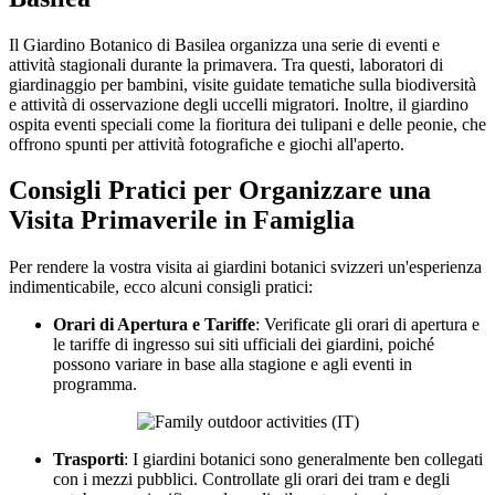
Il Giardino Botanico di Basilea organizza una serie di eventi e
attività stagionali durante la primavera. Tra questi, laboratori di
giardinaggio per bambini, visite guidate tematiche sulla biodiversità
e attività di osservazione degli uccelli migratori. Inoltre, il giardino
ospita eventi speciali come la fioritura dei tulipani e delle peonie, che
offrono spunti per attività fotografiche e giochi all'aperto.
Consigli Pratici per Organizzare una
Visita Primaverile in Famiglia
Per rendere la vostra visita ai giardini botanici svizzeri un'esperienza
indimenticabile, ecco alcuni consigli pratici:
Orari di Apertura e Tariffe
: Verificate gli orari di apertura e
le tariffe di ingresso sui siti ufficiali dei giardini, poiché
possono variare in base alla stagione e agli eventi in
programma.
Trasporti
: I giardini botanici sono generalmente ben collegati
con i mezzi pubblici. Controllate gli orari dei tram e degli