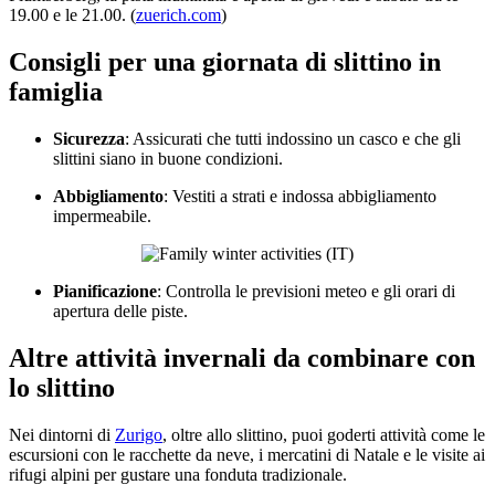
19.00 e le 21.00. (
zuerich.com
)
Consigli per una giornata di slittino in
famiglia
Sicurezza
: Assicurati che tutti indossino un casco e che gli
slittini siano in buone condizioni.
Abbigliamento
: Vestiti a strati e indossa abbigliamento
impermeabile.
Pianificazione
: Controlla le previsioni meteo e gli orari di
apertura delle piste.
Altre attività invernali da combinare con
lo slittino
Nei dintorni di
Zurigo
, oltre allo slittino, puoi goderti attività come le
escursioni con le racchette da neve, i mercatini di Natale e le visite ai
rifugi alpini per gustare una fonduta tradizionale.