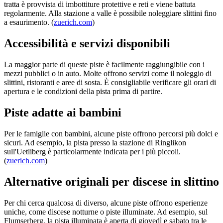
tratta è provvista di imbottiture protettive e reti e viene battuta
regolarmente. Alla stazione a valle è possibile noleggiare slittini fino
a esaurimento. (
zuerich.com
)
Accessibilità e servizi disponibili
La maggior parte di queste piste è facilmente raggiungibile con i
mezzi pubblici o in auto. Molte offrono servizi come il noleggio di
slittini, ristoranti e aree di sosta. È consigliabile verificare gli orari di
apertura e le condizioni della pista prima di partire.
Piste adatte ai bambini
Per le famiglie con bambini, alcune piste offrono percorsi più dolci e
sicuri. Ad esempio, la pista presso la stazione di Ringlikon
sull'Uetliberg è particolarmente indicata per i più piccoli.
(
zuerich.com
)
Alternative originali per discese in slittino
Per chi cerca qualcosa di diverso, alcune piste offrono esperienze
uniche, come discese notturne o piste illuminate. Ad esempio, sul
Flumserberg, la pista illuminata è aperta di giovedì e sabato tra le