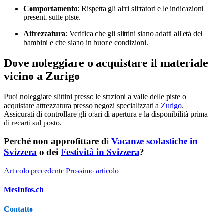
Comportamento
: Rispetta gli altri slittatori e le indicazioni
presenti sulle piste.
Attrezzatura
: Verifica che gli slittini siano adatti all'età dei
bambini e che siano in buone condizioni.
Dove noleggiare o acquistare il materiale
vicino a Zurigo
Puoi noleggiare slittini presso le stazioni a valle delle piste o
acquistare attrezzatura presso negozi specializzati a
Zurigo
.
Assicurati di controllare gli orari di apertura e la disponibilità prima
di recarti sul posto.
Perché non approfittare di
Vacanze scolastiche in
Svizzera
o dei
Festività in Svizzera
?
Articolo precedente
Prossimo articolo
MesInfos.ch
Contatto