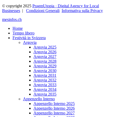
© copyright 2025
PragmUtopia · Digital Agency for Local
Businesses
|
Condizioni Generali
Informativa sulla Privacy
mesinfos.ch
Home
Tempo libero
Festività in Svizzera
Argovia
Argovia 2025
Argovia 2026
Argovia 2027
Argovia 2028
Argovia 2029
Argovia 2030
Argovia 2031
Argovia 2032
Argovia 2033
Argovia 2034
Argovia 2035
Appenzello Interno
Appenzello Interno 2025
Appenzello Interno 2026
Appenzello Interno 2027