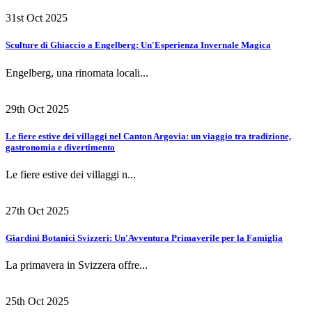
31st Oct 2025
Sculture di Ghiaccio a Engelberg: Un'Esperienza Invernale Magica
Engelberg, una rinomata locali...
29th Oct 2025
Le fiere estive dei villaggi nel Canton Argovia: un viaggio tra tradizione,
gastronomia e divertimento
Le fiere estive dei villaggi n...
27th Oct 2025
Giardini Botanici Svizzeri: Un'Avventura Primaverile per la Famiglia
La primavera in Svizzera offre...
25th Oct 2025