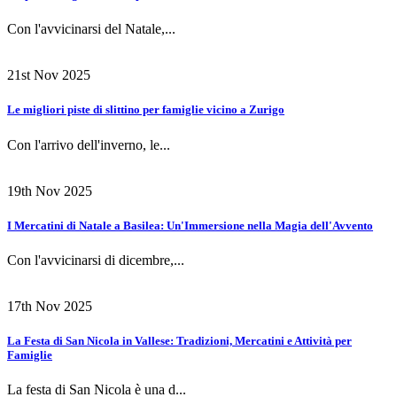
Con l'avvicinarsi del Natale,...
21st Nov 2025
Le migliori piste di slittino per famiglie vicino a Zurigo
Con l'arrivo dell'inverno, le...
19th Nov 2025
I Mercatini di Natale a Basilea: Un'Immersione nella Magia dell'Avvento
Con l'avvicinarsi di dicembre,...
17th Nov 2025
La Festa di San Nicola in Vallese: Tradizioni, Mercatini e Attività per
Famiglie
La festa di San Nicola è una d...