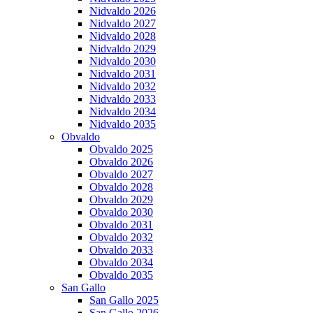
Nidvaldo 2026
Nidvaldo 2027
Nidvaldo 2028
Nidvaldo 2029
Nidvaldo 2030
Nidvaldo 2031
Nidvaldo 2032
Nidvaldo 2033
Nidvaldo 2034
Nidvaldo 2035
Obvaldo
Obvaldo 2025
Obvaldo 2026
Obvaldo 2027
Obvaldo 2028
Obvaldo 2029
Obvaldo 2030
Obvaldo 2031
Obvaldo 2032
Obvaldo 2033
Obvaldo 2034
Obvaldo 2035
San Gallo
San Gallo 2025
San Gallo 2026