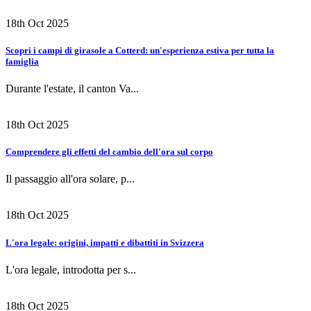
18th Oct 2025
Scopri i campi di girasole a Cotterd: un'esperienza estiva per tutta la
famiglia
Durante l'estate, il canton Va...
18th Oct 2025
Comprendere gli effetti del cambio dell'ora sul corpo
Il passaggio all'ora solare, p...
18th Oct 2025
L'ora legale: origini, impatti e dibattiti in Svizzera
L'ora legale, introdotta per s...
18th Oct 2025