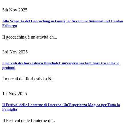
5th Nov 2025
Alla Scoperta del Geocaching in Famiglia: Avventure Autunnali nel Canton
Friburgo
Il geocaching è un'attività ch...
3rd Nov 2025
I mercati dei fiori estivi a Neuchâtel: un'esperienza familiare tra colori e
profumi
I mercati dei fiori estivi a N...
1st Nov 2025
Il Festival delle Lanterne di Lucerna: Un'Esperienza Magica per Tutta la
Famiglia
Il Festival delle Lanterne di...