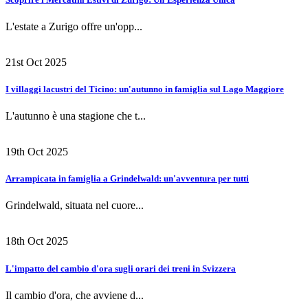
L'estate a Zurigo offre un'opp...
21st Oct 2025
I villaggi lacustri del Ticino: un'autunno in famiglia sul Lago Maggiore
L'autunno è una stagione che t...
19th Oct 2025
Arrampicata in famiglia a Grindelwald: un'avventura per tutti
Grindelwald, situata nel cuore...
18th Oct 2025
L'impatto del cambio d'ora sugli orari dei treni in Svizzera
Il cambio d'ora, che avviene d...