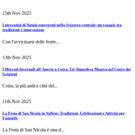
15th Nov 2025
I mercatini di Natale emergenti nella Svizzera centrale: un viaggio tra
tradizione e innovazione
Con l'avvicinarsi delle festiv...
13th Nov 2025
I Mercati Invernali all'Aperto a Coira: Un'Atmosfera Magica nel Cuore dei
Grigioni
Coira, la più antica città del...
11th Nov 2025
La Festa di San Nicola in Vallese: Tradizioni, Celebrazioni e Attività per
Famiglie
La Festa di San Nicola è una d...