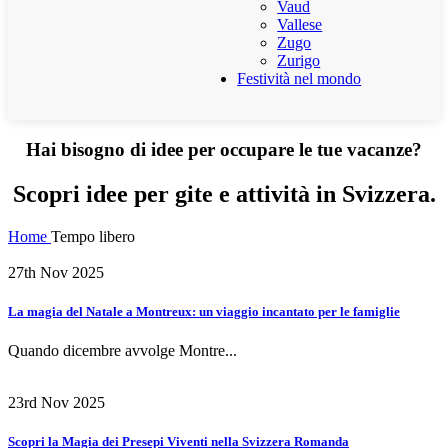
Vaud
Vallese
Zugo
Zurigo
Festività nel mondo
Hai bisogno di idee per occupare le tue vacanze?
Scopri idee per gite e attività in Svizzera.
Home
Tempo libero
27th Nov 2025
La magia del Natale a Montreux: un viaggio incantato per le famiglie
Quando dicembre avvolge Montre...
23rd Nov 2025
Scopri la Magia dei Presepi Viventi nella Svizzera Romanda