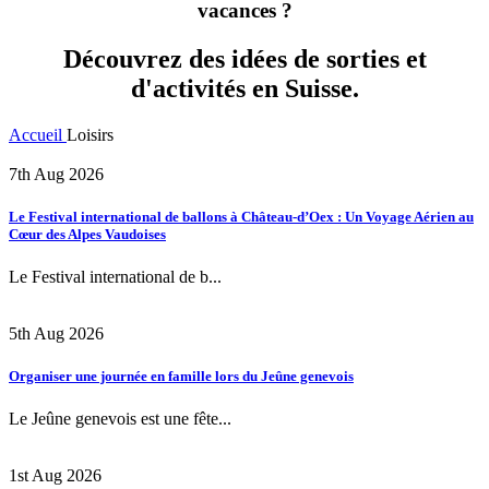
vacances ?
Découvrez des idées de sorties et
d'activités en Suisse.
Accueil
Loisirs
7th Aug 2026
Le Festival international de ballons à Château-d’Oex : Un Voyage Aérien au
Cœur des Alpes Vaudoises
Le Festival international de b...
5th Aug 2026
Organiser une journée en famille lors du Jeûne genevois
Le Jeûne genevois est une fête...
1st Aug 2026