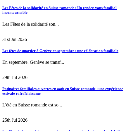
Les Fêtes de la solidarité en Suisse romande : Un rendez-vous familial
incontournable
Les Fêtes de la solidarité son...
31st Jul 2026
Les fêtes de quartier à Genève en septembre : une célébration familiale
En septembre, Genève se transf...
29th Jul 2026
Patinoires familiales ouvertes en août en Suisse romande : une expérience
estivale rafraîchissante
L'été en Suisse romande est so...
25th Jul 2026