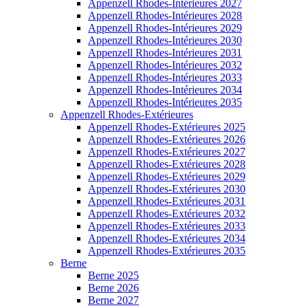
Appenzell Rhodes-Intérieures 2027
Appenzell Rhodes-Intérieures 2028
Appenzell Rhodes-Intérieures 2029
Appenzell Rhodes-Intérieures 2030
Appenzell Rhodes-Intérieures 2031
Appenzell Rhodes-Intérieures 2032
Appenzell Rhodes-Intérieures 2033
Appenzell Rhodes-Intérieures 2034
Appenzell Rhodes-Intérieures 2035
Appenzell Rhodes-Extérieures
Appenzell Rhodes-Extérieures 2025
Appenzell Rhodes-Extérieures 2026
Appenzell Rhodes-Extérieures 2027
Appenzell Rhodes-Extérieures 2028
Appenzell Rhodes-Extérieures 2029
Appenzell Rhodes-Extérieures 2030
Appenzell Rhodes-Extérieures 2031
Appenzell Rhodes-Extérieures 2032
Appenzell Rhodes-Extérieures 2033
Appenzell Rhodes-Extérieures 2034
Appenzell Rhodes-Extérieures 2035
Berne
Berne 2025
Berne 2026
Berne 2027