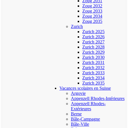
Zoug 2031
Zoug 2032
Zoug 2033
Zoug 2034
Zoug 2035
Zurich
Zurich 2025
Zurich 2026
Zurich 2027
Zurich 2028
Zurich 2029
Zurich 2030
Zurich 2031
Zurich 2032
Zurich 2033
Zurich 2034
Zurich 2035
Vacances scolaires en Suisse
Argovie
Appenzell Rhodes-Intérieures
Appenzell Rhodes-
Extérieures
Berne
Bâle-Campagne
Bâle-Ville