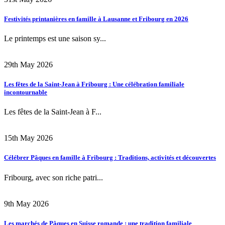
Festivités printanières en famille à Lausanne et Fribourg en 2026
Le printemps est une saison sy...
29th May 2026
Les fêtes de la Saint-Jean à Fribourg : Une célébration familiale
incontournable
Les fêtes de la Saint-Jean à F...
15th May 2026
Célébrer Pâques en famille à Fribourg : Traditions, activités et découvertes
Fribourg, avec son riche patri...
9th May 2026
Les marchés de Pâques en Suisse romande : une tradition familiale