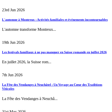
23rd Jun 2026
L'automne à Montreux : Activités familiales et événements incontournables
L'automne transforme Montreux...
19th Jun 2026
Les festivals familiaux à ne pas manquer en Suisse romande en juillet 2026
En juillet 2026, la Suisse rom...
7th Jun 2026
La Fête des Vendanges à Neuchâtel : Un Voyage au Cœur des Traditions
Viticoles
La Fête des Vendanges à Neuchâ...
31st May 2026