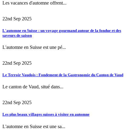
Les vacances d'automne offrent...
22nd Sep 2025
L'automne en Suisse : un voyage gourmand autour de la fondue et des
saveurs de saison
L'automne en Suisse est une pé...
22nd Sep 2025
Le Terroir Vaudois : Fondement de la Gastronomie du Canton de Vaud
Le canton de Vaud, situé dans...
22nd Sep 2025
Les plus beaux villages suisses à visiter en automne
L'automne en Suisse est une sa...