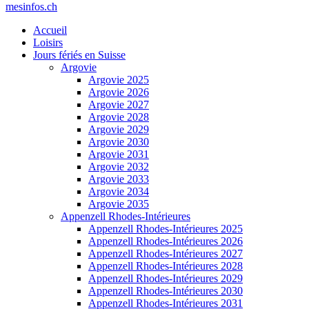
mesinfos.ch
Accueil
Loisirs
Jours fériés en Suisse
Argovie
Argovie 2025
Argovie 2026
Argovie 2027
Argovie 2028
Argovie 2029
Argovie 2030
Argovie 2031
Argovie 2032
Argovie 2033
Argovie 2034
Argovie 2035
Appenzell Rhodes-Intérieures
Appenzell Rhodes-Intérieures 2025
Appenzell Rhodes-Intérieures 2026
Appenzell Rhodes-Intérieures 2027
Appenzell Rhodes-Intérieures 2028
Appenzell Rhodes-Intérieures 2029
Appenzell Rhodes-Intérieures 2030
Appenzell Rhodes-Intérieures 2031