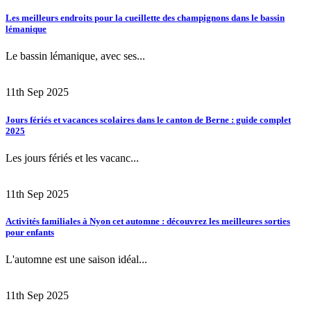
Les meilleurs endroits pour la cueillette des champignons dans le bassin
lémanique
Le bassin lémanique, avec ses...
11th Sep 2025
Jours fériés et vacances scolaires dans le canton de Berne : guide complet
2025
Les jours fériés et les vacanc...
11th Sep 2025
Activités familiales à Nyon cet automne : découvrez les meilleures sorties
pour enfants
L'automne est une saison idéal...
11th Sep 2025