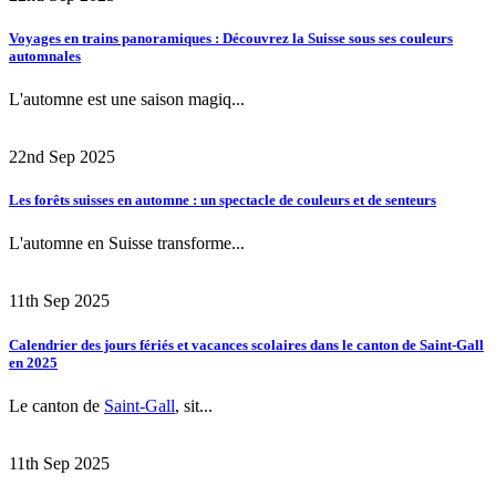
Voyages en trains panoramiques : Découvrez la Suisse sous ses couleurs
automnales
L'automne est une saison magiq...
22nd Sep 2025
Les forêts suisses en automne : un spectacle de couleurs et de senteurs
L'automne en Suisse transforme...
11th Sep 2025
Calendrier des jours fériés et vacances scolaires dans le canton de Saint-Gall
en 2025
Le canton de
Saint-Gall
, sit...
11th Sep 2025