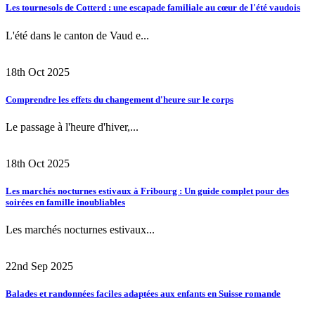
Les tournesols de Cotterd : une escapade familiale au cœur de l'été vaudois
L'été dans le canton de Vaud e...
18th Oct 2025
Comprendre les effets du changement d'heure sur le corps
Le passage à l'heure d'hiver,...
18th Oct 2025
Les marchés nocturnes estivaux à Fribourg : Un guide complet pour des
soirées en famille inoubliables
Les marchés nocturnes estivaux...
22nd Sep 2025
Balades et randonnées faciles adaptées aux enfants en Suisse romande