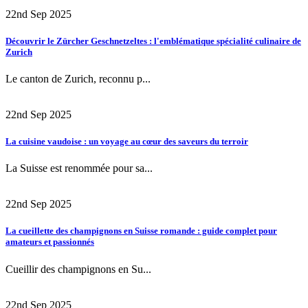
22nd Sep 2025
Découvrir le Zürcher Geschnetzeltes : l'emblématique spécialité culinaire de
Zurich
Le canton de Zurich, reconnu p...
22nd Sep 2025
La cuisine vaudoise : un voyage au cœur des saveurs du terroir
La Suisse est renommée pour sa...
22nd Sep 2025
La cueillette des champignons en Suisse romande : guide complet pour
amateurs et passionnés
Cueillir des champignons en Su...
22nd Sep 2025