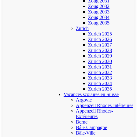
Zoug 2031
Zoug 2032
Zoug 2033
Zoug 2034
Zoug 2035
Zurich
Zurich 2025
Zurich 2026
Zurich 2027
Zurich 2028
Zurich 2029
Zurich 2030
Zurich 2031
Zurich 2032
Zurich 2033
Zurich 2034
Zurich 2035
Vacances scolaires en Suisse
Argovie
Appenzell Rhodes-Intérieures
Appenzell Rhodes-
Extérieures
Berne
Bâle-Campagne
Bâle-Ville