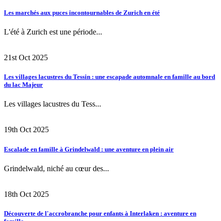
Les marchés aux puces incontournables de Zurich en été
L'été à Zurich est une période...
21st Oct 2025
Les villages lacustres du Tessin : une escapade automnale en famille au bord
du lac Majeur
Les villages lacustres du Tess...
19th Oct 2025
Escalade en famille à Grindelwald : une aventure en plein air
Grindelwald, niché au cœur des...
18th Oct 2025
Découverte de l'accrobranche pour enfants à Interlaken : aventure en