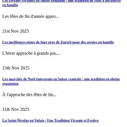
Les crèches vivantes en Suisse romande : une tradition de Noël à découvrir
en famille
Les fêtes de fin d'année appro...
21st Nov 2025
Les meilleures pistes de luge près de Zurich pour des sorties en famille
L'hiver approche à grands pas,...
15th Nov 2025
Les marchés de Noël émergents en Suisse centrale : une tradition en pleine
expansion
À l'approche des fêtes de fin...
11th Nov 2025
La Saint-Nicolas en Valais : Une Tradition Vivante et Festive