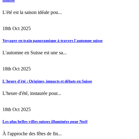
famille
L'été est la saison idéale pou...
18th Oct 2025
Voyager en train panoramique à travers l'automne suisse
L'automne en Suisse est une sa...
18th Oct 2025
L'heure d'été : Origines, impacts et débats en Suisse
L'heure d'été, instaurée pour...
18th Oct 2025
Les plus belles villes suisses illuminées pour Noël
À l'approche des fêtes de fin...