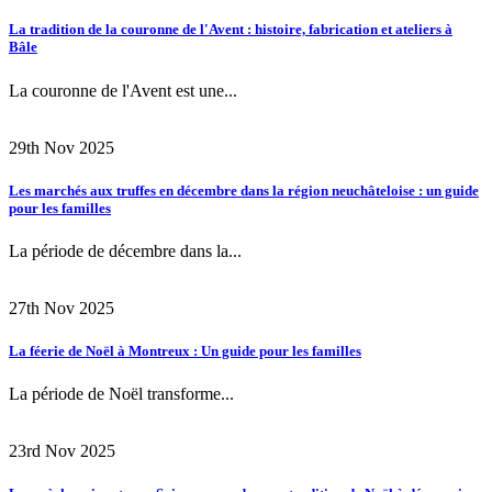
La tradition de la couronne de l'Avent : histoire, fabrication et ateliers à
Bâle
La couronne de l'Avent est une...
29th Nov 2025
Les marchés aux truffes en décembre dans la région neuchâteloise : un guide
pour les familles
La période de décembre dans la...
27th Nov 2025
La féerie de Noël à Montreux : Un guide pour les familles
La période de Noël transforme...
23rd Nov 2025