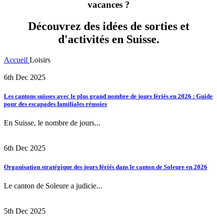
vacances ?
Découvrez des idées de sorties et
d'activités en Suisse.
Accueil
Loisirs
6th Dec 2025
Les cantons suisses avec le plus grand nombre de jours fériés en 2026 : Guide
pour des escapades familiales réussies
En Suisse, le nombre de jours...
6th Dec 2025
Organisation stratégique des jours fériés dans le canton de Soleure en 2026
Le canton de Soleure a judicie...
5th Dec 2025