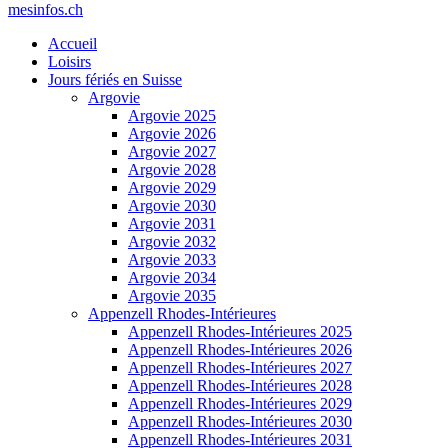
mesinfos.ch
Accueil
Loisirs
Jours fériés en Suisse
Argovie
Argovie 2025
Argovie 2026
Argovie 2027
Argovie 2028
Argovie 2029
Argovie 2030
Argovie 2031
Argovie 2032
Argovie 2033
Argovie 2034
Argovie 2035
Appenzell Rhodes-Intérieures
Appenzell Rhodes-Intérieures 2025
Appenzell Rhodes-Intérieures 2026
Appenzell Rhodes-Intérieures 2027
Appenzell Rhodes-Intérieures 2028
Appenzell Rhodes-Intérieures 2029
Appenzell Rhodes-Intérieures 2030
Appenzell Rhodes-Intérieures 2031