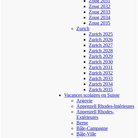
Zoug 2031
Zoug 2032
Zoug 2033
Zoug 2034
Zoug 2035
Zurich
Zurich 2025
Zurich 2026
Zurich 2027
Zurich 2028
Zurich 2029
Zurich 2030
Zurich 2031
Zurich 2032
Zurich 2033
Zurich 2034
Zurich 2035
Vacances scolaires en Suisse
Argovie
Appenzell Rhodes-Intérieures
Appenzell Rhodes-
Extérieures
Berne
Bâle-Campagne
Bâle-Ville