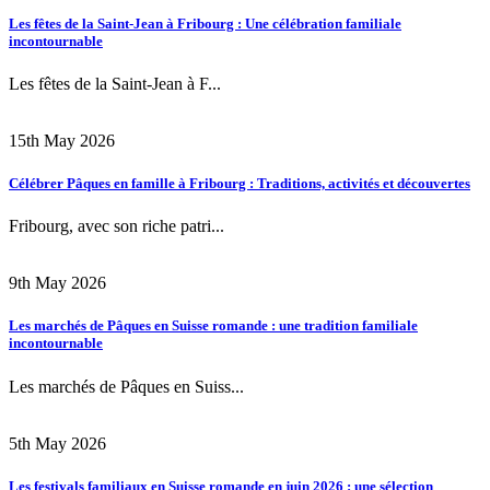
Les fêtes de la Saint-Jean à Fribourg : Une célébration familiale
incontournable
Les fêtes de la Saint-Jean à F...
15th May 2026
Célébrer Pâques en famille à Fribourg : Traditions, activités et découvertes
Fribourg, avec son riche patri...
9th May 2026
Les marchés de Pâques en Suisse romande : une tradition familiale
incontournable
Les marchés de Pâques en Suiss...
5th May 2026
Les festivals familiaux en Suisse romande en juin 2026 : une sélection