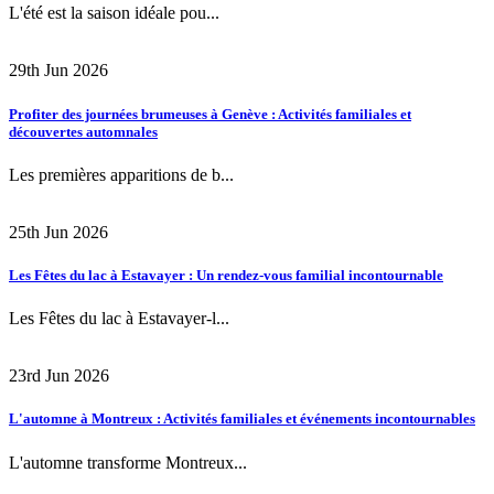
L'été est la saison idéale pou...
29th Jun 2026
Profiter des journées brumeuses à Genève : Activités familiales et
découvertes automnales
Les premières apparitions de b...
25th Jun 2026
Les Fêtes du lac à Estavayer : Un rendez-vous familial incontournable
Les Fêtes du lac à Estavayer-l...
23rd Jun 2026
L'automne à Montreux : Activités familiales et événements incontournables
L'automne transforme Montreux...