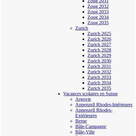
Zoug 2031
Zoug 2032
Zoug 2033
Zoug 2034
Zoug 2035
Zurich
Zurich 2025
Zurich 2026
Zurich 2027
Zurich 2028
Zurich 2029
Zurich 2030
Zurich 2031
Zurich 2032
Zurich 2033
Zurich 2034
Zurich 2035
Vacances scolaires en Suisse
Argovie
Appenzell Rhodes-Intérieures
Appenzell Rhodes-
Extérieures
Berne
Bâle-Campagne
Bâle-Ville