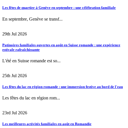
Les fêtes de quartier à Genève en septembre : une célébration familiale
En septembre, Genève se transf...
29th Jul 2026
Patinoires familiales ouvertes en août en Suisse romande : une expérience
estivale rafraîchissante
L'été en Suisse romande est so...
25th Jul 2026
Les fêtes du lac en région romande : une immersion festive au bord de l'eau
Les fêtes du lac en région rom...
23rd Jul 2026
Les meilleures activités familiales en août en Romandie