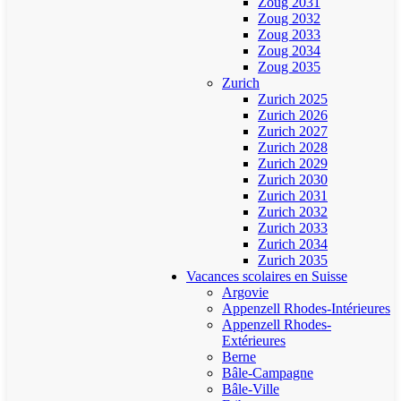
Zoug 2031
Zoug 2032
Zoug 2033
Zoug 2034
Zoug 2035
Zurich
Zurich 2025
Zurich 2026
Zurich 2027
Zurich 2028
Zurich 2029
Zurich 2030
Zurich 2031
Zurich 2032
Zurich 2033
Zurich 2034
Zurich 2035
Vacances scolaires en Suisse
Argovie
Appenzell Rhodes-Intérieures
Appenzell Rhodes-
Extérieures
Berne
Bâle-Campagne
Bâle-Ville