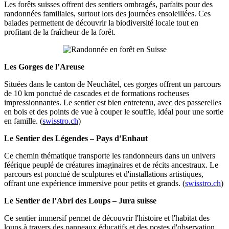
Les forêts suisses offrent des sentiers ombragés, parfaits pour des
randonnées familiales, surtout lors des journées ensoleillées. Ces
balades permettent de découvrir la biodiversité locale tout en
profitant de la fraîcheur de la forêt.
Les Gorges de l’Areuse
Situées dans le canton de Neuchâtel, ces gorges offrent un parcours
de 10 km ponctué de cascades et de formations rocheuses
impressionnantes. Le sentier est bien entretenu, avec des passerelles
en bois et des points de vue à couper le souffle, idéal pour une sortie
en famille. (
swisstro.ch
)
Le Sentier des Légendes – Pays d’Enhaut
Ce chemin thématique transporte les randonneurs dans un univers
féérique peuplé de créatures imaginaires et de récits ancestraux. Le
parcours est ponctué de sculptures et d'installations artistiques,
offrant une expérience immersive pour petits et grands. (
swisstro.ch
)
Le Sentier de l’Abri des Loups – Jura suisse
Ce sentier immersif permet de découvrir l'histoire et l'habitat des
loups à travers des panneaux éducatifs et des postes d'observation