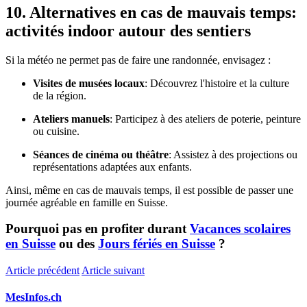
10. Alternatives en cas de mauvais temps:
activités indoor autour des sentiers
Si la météo ne permet pas de faire une randonnée, envisagez :
Visites de musées locaux
: Découvrez l'histoire et la culture
de la région.
Ateliers manuels
: Participez à des ateliers de poterie, peinture
ou cuisine.
Séances de cinéma ou théâtre
: Assistez à des projections ou
représentations adaptées aux enfants.
Ainsi, même en cas de mauvais temps, il est possible de passer une
journée agréable en famille en Suisse.
Pourquoi pas en profiter durant
Vacances scolaires
en Suisse
ou des
Jours fériés en Suisse
?
Article précédent
Article suivant
MesInfos.ch