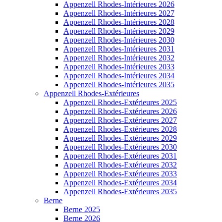
Appenzell Rhodes-Intérieures 2026
Appenzell Rhodes-Intérieures 2027
Appenzell Rhodes-Intérieures 2028
Appenzell Rhodes-Intérieures 2029
Appenzell Rhodes-Intérieures 2030
Appenzell Rhodes-Intérieures 2031
Appenzell Rhodes-Intérieures 2032
Appenzell Rhodes-Intérieures 2033
Appenzell Rhodes-Intérieures 2034
Appenzell Rhodes-Intérieures 2035
Appenzell Rhodes-Extérieures
Appenzell Rhodes-Extérieures 2025
Appenzell Rhodes-Extérieures 2026
Appenzell Rhodes-Extérieures 2027
Appenzell Rhodes-Extérieures 2028
Appenzell Rhodes-Extérieures 2029
Appenzell Rhodes-Extérieures 2030
Appenzell Rhodes-Extérieures 2031
Appenzell Rhodes-Extérieures 2032
Appenzell Rhodes-Extérieures 2033
Appenzell Rhodes-Extérieures 2034
Appenzell Rhodes-Extérieures 2035
Berne
Berne 2025
Berne 2026