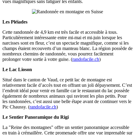
vues magnifiques sans fatiguer les enfants.
Les Pléiades
Cette randonnée de 4,9 km est très facile et accessible à tous.
Particulièrement intéressante entre mi-mai et mi-juin lorsque les
narcisses sont en fleur, c’est un spectacle magnifique, comme si les
champs étaient recouverts d’un manteau blanc. La région possède de
nombreux chemins de randonnée, vous pourrez facilement
prolonger votre sortie à votre guise. (
randofacile.ch
)
Le Lac Lioson
Situé dans le canton de Vaud, ce petit lac de montagne est
relativement facile d’accès tout en offrant un joli dépaysement. C’est
l’endroit idéal pour venir en famille car le restaurant du lac possède
également de nombreux animaux qui raviront les plus petits. Pour
les randonnées, c’est aussi une belle étape avant de continuer vers le
Pic Chaussy. (
randofacile.ch
)
Le Sentier Panoramique du Rigi
La "Reine des montagnes" offre un sentier panoramique accessible
en train à crémaillère. Cette promenade offre une vue imprenable sur