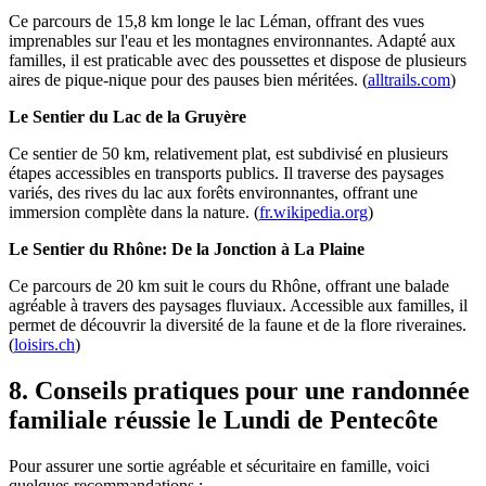
Ce parcours de 15,8 km longe le lac Léman, offrant des vues
imprenables sur l'eau et les montagnes environnantes. Adapté aux
familles, il est praticable avec des poussettes et dispose de plusieurs
aires de pique-nique pour des pauses bien méritées. (
alltrails.com
)
Le Sentier du Lac de la Gruyère
Ce sentier de 50 km, relativement plat, est subdivisé en plusieurs
étapes accessibles en transports publics. Il traverse des paysages
variés, des rives du lac aux forêts environnantes, offrant une
immersion complète dans la nature. (
fr.wikipedia.org
)
Le Sentier du Rhône: De la Jonction à La Plaine
Ce parcours de 20 km suit le cours du Rhône, offrant une balade
agréable à travers des paysages fluviaux. Accessible aux familles, il
permet de découvrir la diversité de la faune et de la flore riveraines.
(
loisirs.ch
)
8. Conseils pratiques pour une randonnée
familiale réussie le Lundi de Pentecôte
Pour assurer une sortie agréable et sécuritaire en famille, voici
quelques recommandations :