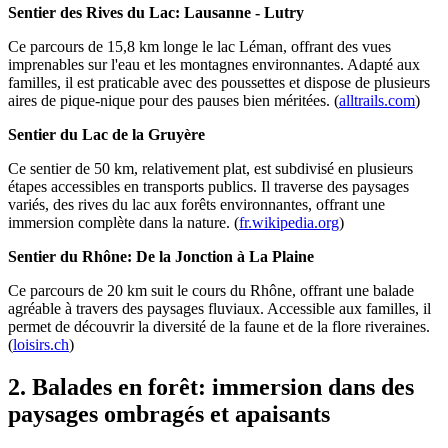
Sentier des Rives du Lac: Lausanne - Lutry
Ce parcours de 15,8 km longe le lac Léman, offrant des vues
imprenables sur l'eau et les montagnes environnantes. Adapté aux
familles, il est praticable avec des poussettes et dispose de plusieurs
aires de pique-nique pour des pauses bien méritées. (
alltrails.com
)
Sentier du Lac de la Gruyère
Ce sentier de 50 km, relativement plat, est subdivisé en plusieurs
étapes accessibles en transports publics. Il traverse des paysages
variés, des rives du lac aux forêts environnantes, offrant une
immersion complète dans la nature. (
fr.wikipedia.org
)
Sentier du Rhône: De la Jonction à La Plaine
Ce parcours de 20 km suit le cours du Rhône, offrant une balade
agréable à travers des paysages fluviaux. Accessible aux familles, il
permet de découvrir la diversité de la faune et de la flore riveraines.
(
loisirs.ch
)
2. Balades en forêt: immersion dans des
paysages ombragés et apaisants