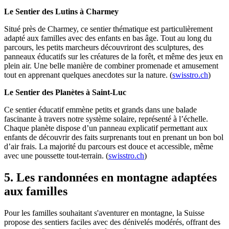
Le Sentier des Lutins à Charmey
Situé près de Charmey, ce sentier thématique est particulièrement
adapté aux familles avec des enfants en bas âge. Tout au long du
parcours, les petits marcheurs découvriront des sculptures, des
panneaux éducatifs sur les créatures de la forêt, et même des jeux en
plein air. Une belle manière de combiner promenade et amusement
tout en apprenant quelques anecdotes sur la nature. (
swisstro.ch
)
Le Sentier des Planètes à Saint-Luc
Ce sentier éducatif emmène petits et grands dans une balade
fascinante à travers notre système solaire, représenté à l’échelle.
Chaque planète dispose d’un panneau explicatif permettant aux
enfants de découvrir des faits surprenants tout en prenant un bon bol
d’air frais. La majorité du parcours est douce et accessible, même
avec une poussette tout-terrain. (
swisstro.ch
)
5. Les randonnées en montagne adaptées
aux familles
Pour les familles souhaitant s'aventurer en montagne, la Suisse
propose des sentiers faciles avec des dénivelés modérés, offrant des