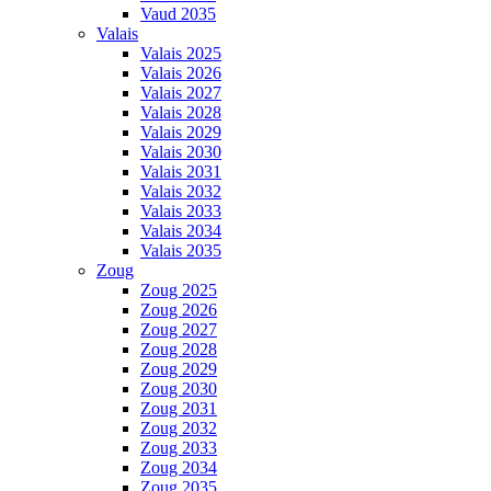
Vaud 2035
Valais
Valais 2025
Valais 2026
Valais 2027
Valais 2028
Valais 2029
Valais 2030
Valais 2031
Valais 2032
Valais 2033
Valais 2034
Valais 2035
Zoug
Zoug 2025
Zoug 2026
Zoug 2027
Zoug 2028
Zoug 2029
Zoug 2030
Zoug 2031
Zoug 2032
Zoug 2033
Zoug 2034
Zoug 2035