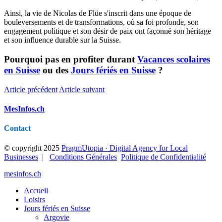
Ainsi, la vie de Nicolas de Flüe s'inscrit dans une époque de
bouleversements et de transformations, où sa foi profonde, son
engagement politique et son désir de paix ont façonné son héritage
et son influence durable sur la Suisse.
Pourquoi pas en profiter durant
Vacances scolaires
en Suisse
ou des
Jours fériés en Suisse
?
Article précédent
Article suivant
MesInfos.ch
Contact
© copyright 2025
PragmUtopia · Digital Agency for Local
Businesses
|
Conditions Générales
Politique de Confidentialité
mesinfos.ch
Accueil
Loisirs
Jours fériés en Suisse
Argovie