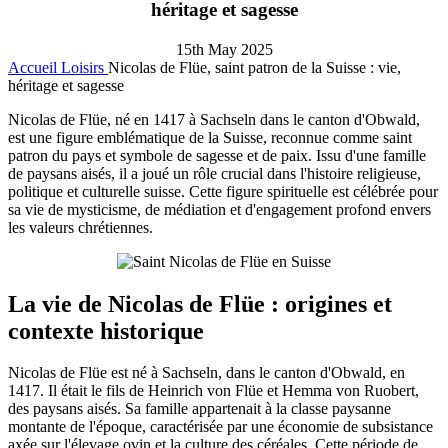
héritage et sagesse
15th May 2025
Accueil
Loisirs
Nicolas de Flüe, saint patron de la Suisse : vie,
héritage et sagesse
Nicolas de Flüe, né en 1417 à Sachseln dans le canton d'Obwald,
est une figure emblématique de la Suisse, reconnue comme saint
patron du pays et symbole de sagesse et de paix. Issu d'une famille
de paysans aisés, il a joué un rôle crucial dans l'histoire religieuse,
politique et culturelle suisse. Cette figure spirituelle est célébrée pour
sa vie de mysticisme, de médiation et d'engagement profond envers
les valeurs chrétiennes.
La vie de Nicolas de Flüe : origines et
contexte historique
Nicolas de Flüe est né à Sachseln, dans le canton d'Obwald, en
1417. Il était le fils de Heinrich von Flüe et Hemma von Ruobert,
des paysans aisés. Sa famille appartenait à la classe paysanne
montante de l'époque, caractérisée par une économie de subsistance
axée sur l'élevage ovin et la culture des céréales. Cette période de