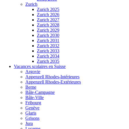
Zurich
Zurich 2025
Zurich 2026
Zurich 2027
Zurich 2028
Zurich 2029
Zurich 2030
Zurich 2031
Zurich 2032
Zurich 2033
Zurich 2034
Zurich 2035
Vacances scolaires en Suisse
Argovie
Appenzell Rhodes-Intérieures
Appenzell Rhodes-Extérieures
Berne
Bâle-Campagne
Bâle-Ville
Fribourg
Genève
Glaris
Grisons
Jura
Lucerne