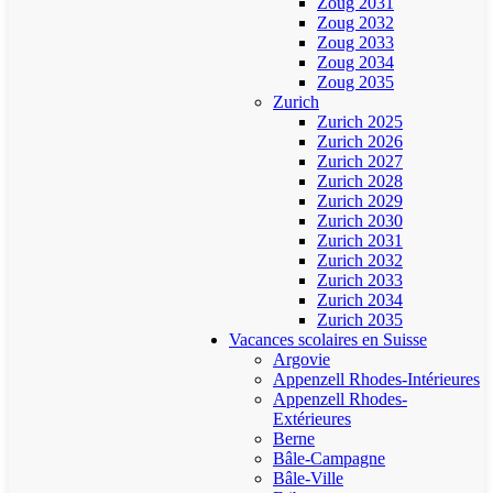
Zoug 2031
Zoug 2032
Zoug 2033
Zoug 2034
Zoug 2035
Zurich
Zurich 2025
Zurich 2026
Zurich 2027
Zurich 2028
Zurich 2029
Zurich 2030
Zurich 2031
Zurich 2032
Zurich 2033
Zurich 2034
Zurich 2035
Vacances scolaires en Suisse
Argovie
Appenzell Rhodes-Intérieures
Appenzell Rhodes-
Extérieures
Berne
Bâle-Campagne
Bâle-Ville