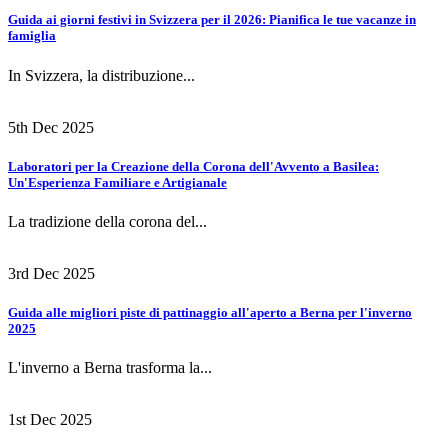
Guida ai giorni festivi in Svizzera per il 2026: Pianifica le tue vacanze in
famiglia
In Svizzera, la distribuzione...
5th Dec 2025
Laboratori per la Creazione della Corona dell'Avvento a Basilea:
Un'Esperienza Familiare e Artigianale
La tradizione della corona del...
3rd Dec 2025
Guida alle migliori piste di pattinaggio all'aperto a Berna per l'inverno
2025
L'inverno a Berna trasforma la...
1st Dec 2025