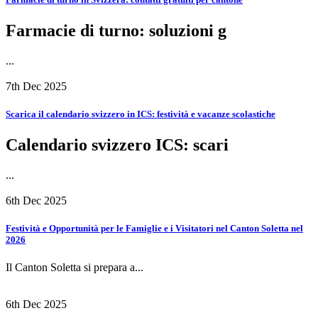
Farmacie di turno: soluzioni g
...
7th Dec 2025
Scarica il calendario svizzero in ICS: festività e vacanze scolastiche
Calendario svizzero ICS: scari
...
6th Dec 2025
Festività e Opportunità per le Famiglie e i Visitatori nel Canton Soletta nel
2026
Il Canton Soletta si prepara a...
6th Dec 2025