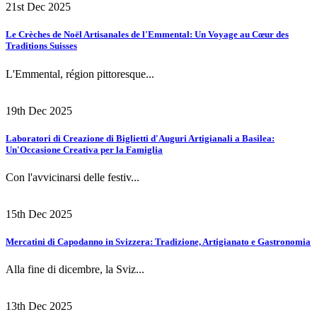
21st Dec 2025
Le Crèches de Noël Artisanales de l'Emmental: Un Voyage au Cœur des
Traditions Suisses
L'Emmental, région pittoresque...
19th Dec 2025
Laboratori di Creazione di Biglietti d'Auguri Artigianali a Basilea:
Un'Occasione Creativa per la Famiglia
Con l'avvicinarsi delle festiv...
15th Dec 2025
Mercatini di Capodanno in Svizzera: Tradizione, Artigianato e Gastronomia
Alla fine di dicembre, la Sviz...
13th Dec 2025