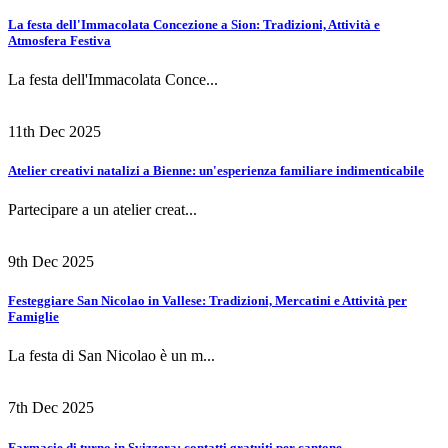
La festa dell'Immacolata Concezione a Sion: Tradizioni, Attività e
Atmosfera Festiva
La festa dell'Immacolata Conce...
11th Dec 2025
Atelier creativi natalizi a Bienne: un'esperienza familiare indimenticabile
Partecipare a un atelier creat...
9th Dec 2025
Festeggiare San Nicolao in Vallese: Tradizioni, Mercatini e Attività per
Famiglie
La festa di San Nicolao è un m...
7th Dec 2025
Farmacie di turno in Svizzera: contatti gratuiti per cantone