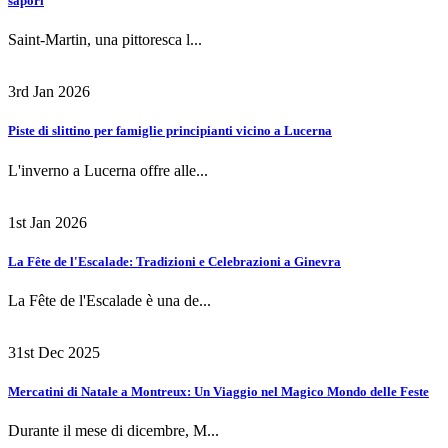
sapori
Saint-Martin, una pittoresca l...
3rd Jan 2026
Piste di slittino per famiglie principianti vicino a Lucerna
L'inverno a Lucerna offre alle...
1st Jan 2026
La Fête de l'Escalade: Tradizioni e Celebrazioni a Ginevra
La Fête de l'Escalade è una de...
31st Dec 2025
Mercatini di Natale a Montreux: Un Viaggio nel Magico Mondo delle Feste
Durante il mese di dicembre, M...