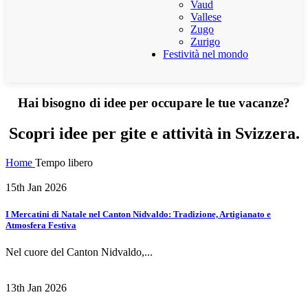
Vaud
Vallese
Zugo
Zurigo
Festività nel mondo
Hai bisogno di idee per occupare le tue vacanze?
Scopri idee per gite e attività in Svizzera.
Home
Tempo libero
15th Jan 2026
I Mercatini di Natale nel Canton Nidvaldo: Tradizione, Artigianato e
Atmosfera Festiva
Nel cuore del Canton Nidvaldo,...
13th Jan 2026