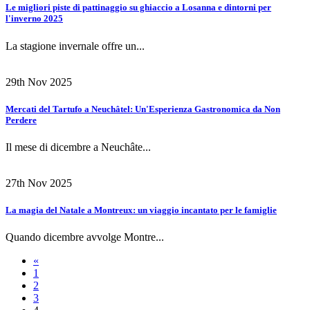
Le migliori piste di pattinaggio su ghiaccio a Losanna e dintorni per
l'inverno 2025
La stagione invernale offre un...
29th Nov 2025
Mercati del Tartufo a Neuchâtel: Un'Esperienza Gastronomica da Non
Perdere
Il mese di dicembre a Neuchâte...
27th Nov 2025
La magia del Natale a Montreux: un viaggio incantato per le famiglie
Quando dicembre avvolge Montre...
«
1
2
3