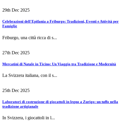
29th Dec 2025
Celebrazioni dell'Epifania a Friburgo: Tradizioni, Eventi e Attività per
Famiglie
Friburgo, una città ricca di s...
27th Dec 2025
Mercatini di Natale in Ticino: Un Viaggio tra Tradizione e Modernità
La Svizzera italiana, con il s...
25th Dec 2025
Laboratori di costruzione di giocattoli in legno a Zurigo: un tuffo nella
tradizione artigianale
In Svizzera, i giocattoli in l...