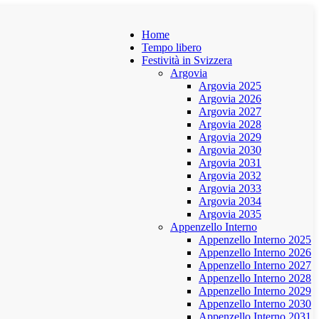
Home
Tempo libero
Festività in Svizzera
Argovia
Argovia 2025
Argovia 2026
Argovia 2027
Argovia 2028
Argovia 2029
Argovia 2030
Argovia 2031
Argovia 2032
Argovia 2033
Argovia 2034
Argovia 2035
Appenzello Interno
Appenzello Interno 2025
Appenzello Interno 2026
Appenzello Interno 2027
Appenzello Interno 2028
Appenzello Interno 2029
Appenzello Interno 2030
Appenzello Interno 2031