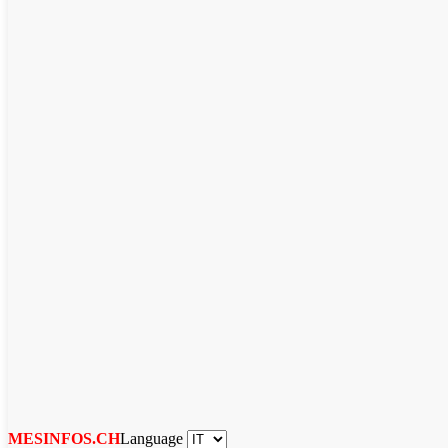
Language
MESINFOS.CH