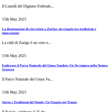
Il Lunedì del Digiuno Federale...
15th May 2025
La degustazione di cioccolato a Zurigo: un viaggio tra tradizione e
innovazione
La città di Zurigo è un vero e...
15th May 2025
Esplorare il Parco Naturale del Giura Vaudois: Un'Avventura nella Natura
Svizzera
Il Parco Naturale del Giura Va...
15th May 2025
Storia e Tradizioni del Natale: Un Viaggio nel Tempo
Il Natale, celebrato il 25 dic...