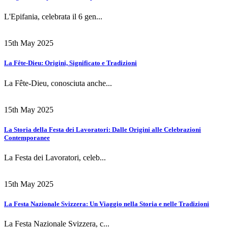
L'Epifania, celebrata il 6 gen...
15th May 2025
La Fête-Dieu: Origini, Significato e Tradizioni
La Fête-Dieu, conosciuta anche...
15th May 2025
La Storia della Festa dei Lavoratori: Dalle Origini alle Celebrazioni
Contemporanee
La Festa dei Lavoratori, celeb...
15th May 2025
La Festa Nazionale Svizzera: Un Viaggio nella Storia e nelle Tradizioni
La Festa Nazionale Svizzera, c...