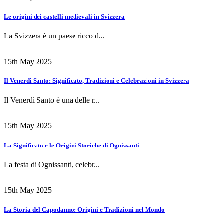
Le origini dei castelli medievali in Svizzera
La Svizzera è un paese ricco d...
15th May 2025
Il Venerdì Santo: Significato, Tradizioni e Celebrazioni in Svizzera
Il Venerdì Santo è una delle r...
15th May 2025
La Significato e le Origini Storiche di Ognissanti
La festa di Ognissanti, celebr...
15th May 2025
La Storia del Capodanno: Origini e Tradizioni nel Mondo