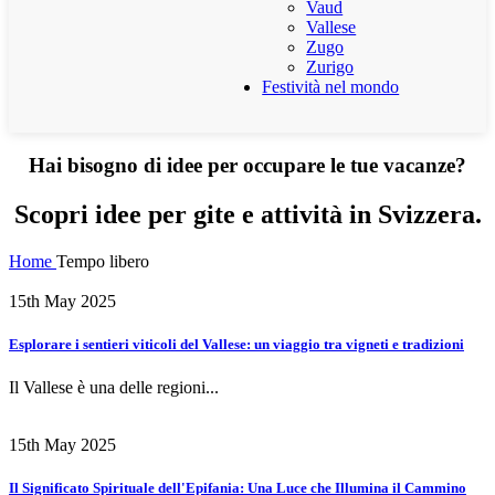
Vaud
Vallese
Zugo
Zurigo
Festività nel mondo
Hai bisogno di idee per occupare le tue vacanze?
Scopri idee per gite e attività in Svizzera.
Home
Tempo libero
15th May 2025
Esplorare i sentieri viticoli del Vallese: un viaggio tra vigneti e tradizioni
Il Vallese è una delle regioni...
15th May 2025
Il Significato Spirituale dell'Epifania: Una Luce che Illumina il Cammino