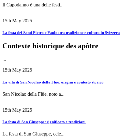
Il Capodanno è una delle festi...
15th May 2025
La festa dei Santi Pietro e Paolo: tra tradizione e cultura in Svizzera
Contexte historique des apôtre
...
15th May 2025
La vita di San Nicolao della Flüe: origini e contesto storico
San Nicolao della Flüe, noto a...
15th May 2025
La festa di San Giuseppe: significato e tradizioni
La festa di San Giuseppe, cele...