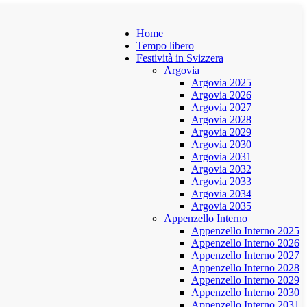
Home
Tempo libero
Festività in Svizzera
Argovia
Argovia 2025
Argovia 2026
Argovia 2027
Argovia 2028
Argovia 2029
Argovia 2030
Argovia 2031
Argovia 2032
Argovia 2033
Argovia 2034
Argovia 2035
Appenzello Interno
Appenzello Interno 2025
Appenzello Interno 2026
Appenzello Interno 2027
Appenzello Interno 2028
Appenzello Interno 2029
Appenzello Interno 2030
Appenzello Interno 2031