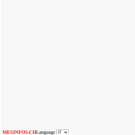
Language
MESINFOS.CH