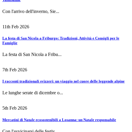
Con l'arrivo dell'inverno, Sie...
11th Feb 2026
La festa di San Nicola a Friburgo: Tradizioni, Attività e Consigli per le
Famiglie
La festa di San Nicola a Fribu...
7th Feb 2026
I racconti tradizionali svizzeri: un viaggio nel cuore delle leggende alpine
Le lunghe serate di dicembre o...
5th Feb 2026
Mercatini di Natale ecosostenibili a Losanna: un Natale responsabile
Con l'avvicinarsi delle festiv...