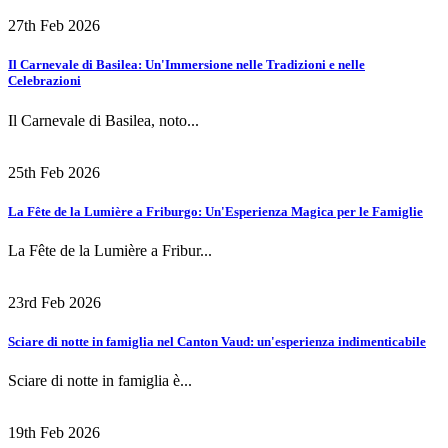
27th Feb 2026
Il Carnevale di Basilea: Un'Immersione nelle Tradizioni e nelle
Celebrazioni
Il Carnevale di Basilea, noto...
25th Feb 2026
La Fête de la Lumière a Friburgo: Un'Esperienza Magica per le Famiglie
La Fête de la Lumière a Fribur...
23rd Feb 2026
Sciare di notte in famiglia nel Canton Vaud: un'esperienza indimenticabile
Sciare di notte in famiglia è...
19th Feb 2026