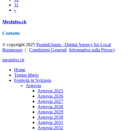
11
»
MesInfos.ch
Contatto
© copyright 2025
PragmUtopia · Digital Agency for Local
Businesses
|
Condizioni Generali
Informativa sulla Privacy
mesinfos.ch
Home
Tempo libero
Festività in Svizzera
Argovia
Argovia 2025
Argovia 2026
Argovia 2027
Argovia 2028
Argovia 2029
Argovia 2030
Argovia 2031
Argovia 2032