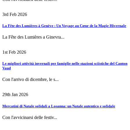
3rd Feb 2026
La Fête des Lumières à Genève : Un Voyage au Cœur de la Magie Hivernale
La Fête des Lumières a Ginevra...
1st Feb 2026
Le migliori attività invernali per famiglie nelle stazioni sciistiche del Canton
Vaud
Con l'arrivo di dicembre, le s...
29th Jan 2026
Mercatini di Natale solidali a Losanna: un Natale autentico e solidale
Con l'avvicinarsi delle festiv...