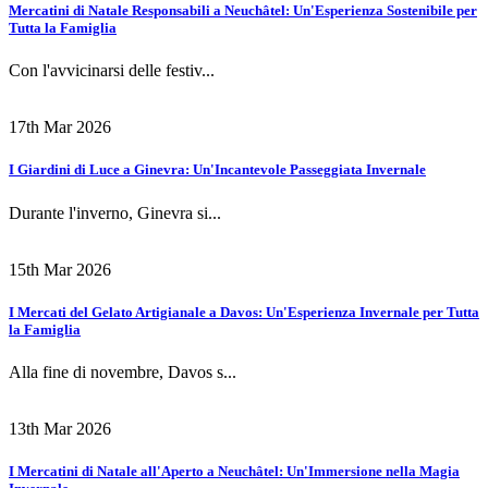
Mercatini di Natale Responsabili a Neuchâtel: Un'Esperienza Sostenibile per
Tutta la Famiglia
Con l'avvicinarsi delle festiv...
17th Mar 2026
I Giardini di Luce a Ginevra: Un'Incantevole Passeggiata Invernale
Durante l'inverno, Ginevra si...
15th Mar 2026
I Mercati del Gelato Artigianale a Davos: Un'Esperienza Invernale per Tutta
la Famiglia
Alla fine di novembre, Davos s...
13th Mar 2026
I Mercatini di Natale all'Aperto a Neuchâtel: Un'Immersione nella Magia