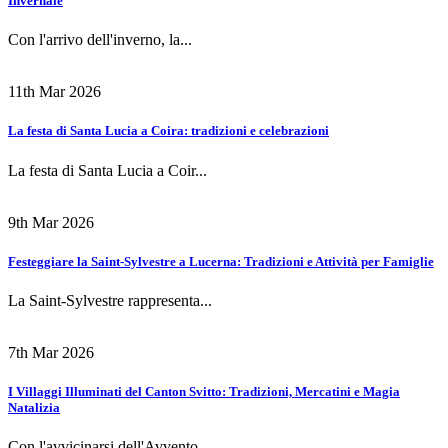
Invernale
Con l'arrivo dell'inverno, la...
11th Mar 2026
La festa di Santa Lucia a Coira: tradizioni e celebrazioni
La festa di Santa Lucia a Coir...
9th Mar 2026
Festeggiare la Saint-Sylvestre a Lucerna: Tradizioni e Attività per Famiglie
La Saint-Sylvestre rappresenta...
7th Mar 2026
I Villaggi Illuminati del Canton Svitto: Tradizioni, Mercatini e Magia
Natalizia
Con l'avvicinarsi dell'Avvento...