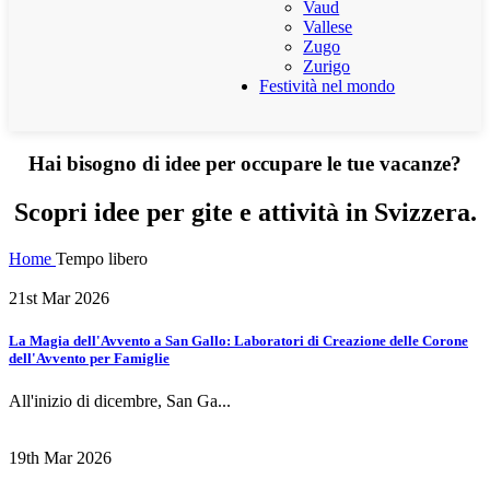
Vaud
Vallese
Zugo
Zurigo
Festività nel mondo
Hai bisogno di idee per occupare le tue vacanze?
Scopri idee per gite e attività in Svizzera.
Home
Tempo libero
21st Mar 2026
La Magia dell'Avvento a San Gallo: Laboratori di Creazione delle Corone
dell'Avvento per Famiglie
All'inizio di dicembre, San Ga...
19th Mar 2026