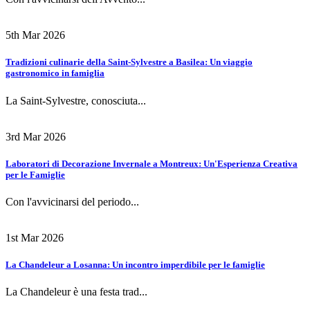
5th Mar 2026
Tradizioni culinarie della Saint-Sylvestre a Basilea: Un viaggio
gastronomico in famiglia
La Saint-Sylvestre, conosciuta...
3rd Mar 2026
Laboratori di Decorazione Invernale a Montreux: Un'Esperienza Creativa
per le Famiglie
Con l'avvicinarsi del periodo...
1st Mar 2026
La Chandeleur a Losanna: Un incontro imperdibile per le famiglie
La Chandeleur è una festa trad...