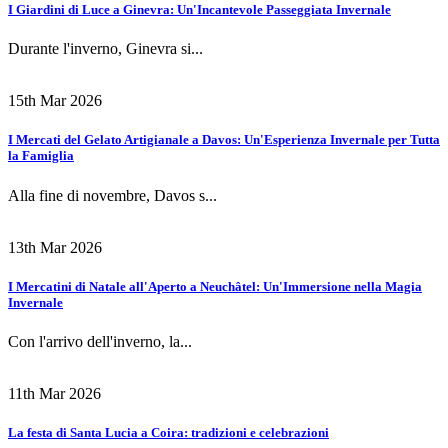
I Giardini di Luce a Ginevra: Un'Incantevole Passeggiata Invernale
Durante l'inverno, Ginevra si...
15th Mar 2026
I Mercati del Gelato Artigianale a Davos: Un'Esperienza Invernale per Tutta
la Famiglia
Alla fine di novembre, Davos s...
13th Mar 2026
I Mercatini di Natale all'Aperto a Neuchâtel: Un'Immersione nella Magia
Invernale
Con l'arrivo dell'inverno, la...
11th Mar 2026
La festa di Santa Lucia a Coira: tradizioni e celebrazioni