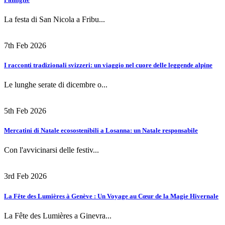
La festa di San Nicola a Fribu...
7th Feb 2026
I racconti tradizionali svizzeri: un viaggio nel cuore delle leggende alpine
Le lunghe serate di dicembre o...
5th Feb 2026
Mercatini di Natale ecosostenibili a Losanna: un Natale responsabile
Con l'avvicinarsi delle festiv...
3rd Feb 2026
La Fête des Lumières à Genève : Un Voyage au Cœur de la Magie Hivernale
La Fête des Lumières a Ginevra...