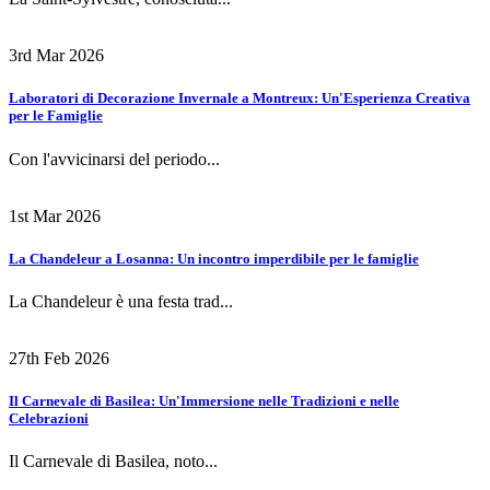
3rd Mar 2026
Laboratori di Decorazione Invernale a Montreux: Un'Esperienza Creativa
per le Famiglie
Con l'avvicinarsi del periodo...
1st Mar 2026
La Chandeleur a Losanna: Un incontro imperdibile per le famiglie
La Chandeleur è una festa trad...
27th Feb 2026
Il Carnevale di Basilea: Un'Immersione nelle Tradizioni e nelle
Celebrazioni
Il Carnevale di Basilea, noto...