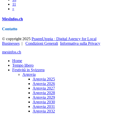
11
»
MesInfos.ch
Contatto
© copyright 2025
PragmUtopia · Digital Agency for Local
Businesses
|
Condizioni Generali
Informativa sulla Privacy
mesinfos.ch
Home
Tempo libero
Festività in Svizzera
Argovia
Argovia 2025
Argovia 2026
Argovia 2027
Argovia 2028
Argovia 2029
Argovia 2030
Argovia 2031
Argovia 2032