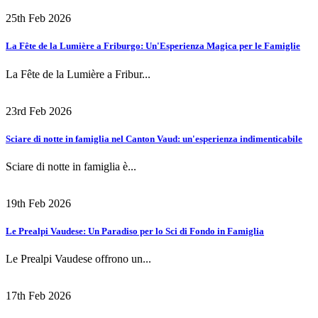
25th Feb 2026
La Fête de la Lumière a Friburgo: Un'Esperienza Magica per le Famiglie
La Fête de la Lumière a Fribur...
23rd Feb 2026
Sciare di notte in famiglia nel Canton Vaud: un'esperienza indimenticabile
Sciare di notte in famiglia è...
19th Feb 2026
Le Prealpi Vaudese: Un Paradiso per lo Sci di Fondo in Famiglia
Le Prealpi Vaudese offrono un...
17th Feb 2026