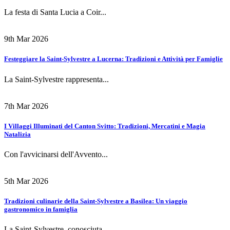
La festa di Santa Lucia a Coir...
9th Mar 2026
Festeggiare la Saint-Sylvestre a Lucerna: Tradizioni e Attività per Famiglie
La Saint-Sylvestre rappresenta...
7th Mar 2026
I Villaggi Illuminati del Canton Svitto: Tradizioni, Mercatini e Magia
Natalizia
Con l'avvicinarsi dell'Avvento...
5th Mar 2026
Tradizioni culinarie della Saint-Sylvestre a Basilea: Un viaggio
gastronomico in famiglia
La Saint-Sylvestre, conosciuta...