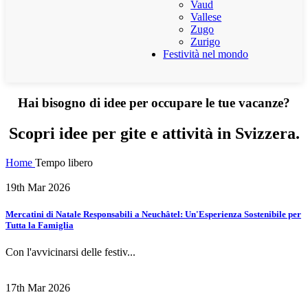
Vaud
Vallese
Zugo
Zurigo
Festività nel mondo
Hai bisogno di idee per occupare le tue vacanze?
Scopri idee per gite e attività in Svizzera.
Home
Tempo libero
19th Mar 2026
Mercatini di Natale Responsabili a Neuchâtel: Un'Esperienza Sostenibile per
Tutta la Famiglia
Con l'avvicinarsi delle festiv...
17th Mar 2026