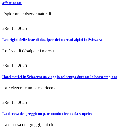
affascinante
Esplorare le riserve naturali...
23rd Jul 2025
Le origini delle feste di désalpe e dei mercati alpini in Svizzera
Le feste di désalpe e i mercat...
23rd Jul 2025
Hotel storici in Svizzera: un viaggio nel tempo durante la bassa stagione
La Svizzera è un paese ricco d...
23rd Jul 2025
La discesa dei greggi: un patrimonio vivente da scoprire
La discesa dei greggi, nota in...