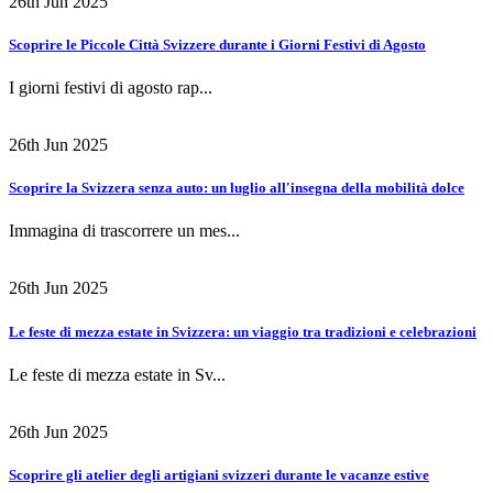
26th Jun 2025
Scoprire le Piccole Città Svizzere durante i Giorni Festivi di Agosto
I giorni festivi di agosto rap...
26th Jun 2025
Scoprire la Svizzera senza auto: un luglio all'insegna della mobilità dolce
Immagina di trascorrere un mes...
26th Jun 2025
Le feste di mezza estate in Svizzera: un viaggio tra tradizioni e celebrazioni
Le feste di mezza estate in Sv...
26th Jun 2025
Scoprire gli atelier degli artigiani svizzeri durante le vacanze estive