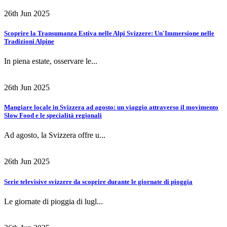
26th Jun 2025
Scoprire la Transumanza Estiva nelle Alpi Svizzere: Un'Immersione nelle
Tradizioni Alpine
In piena estate, osservare le...
26th Jun 2025
Mangiare locale in Svizzera ad agosto: un viaggio attraverso il movimento
Slow Food e le specialità regionali
Ad agosto, la Svizzera offre u...
26th Jun 2025
Serie televisive svizzere da scoprire durante le giornate di pioggia
Le giornate di pioggia di lugl...