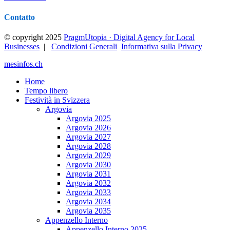
Contatto
© copyright 2025
PragmUtopia · Digital Agency for Local
Businesses
|
Condizioni Generali
Informativa sulla Privacy
mesinfos.ch
Home
Tempo libero
Festività in Svizzera
Argovia
Argovia 2025
Argovia 2026
Argovia 2027
Argovia 2028
Argovia 2029
Argovia 2030
Argovia 2031
Argovia 2032
Argovia 2033
Argovia 2034
Argovia 2035
Appenzello Interno
Appenzello Interno 2025