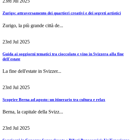
23rd Jul 2025
Zurigo: attraversamento dei quartieri creativi e dei segreti artistici
Zurigo, la più grande città de...
23rd Jul 2025
Guida ai soggiorni tematici tra cioccolato e vino in Svizzera alla fine
dell'estate
La fine dell'estate in Svizzer...
23rd Jul 2025
Scoprire Berna ad agosto: un itinerario tra cultura e relax
Berna, la capitale della Svizz...
23rd Jul 2025