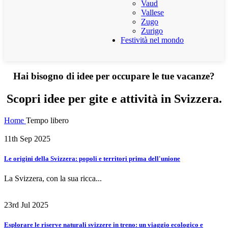
Vaud
Vallese
Zugo
Zurigo
Festività nel mondo
Hai bisogno di idee per occupare le tue vacanze?
Scopri idee per gite e attività in Svizzera.
Home
Tempo libero
11th Sep 2025
Le origini della Svizzera: popoli e territori prima dell'unione
La Svizzera, con la sua ricca...
23rd Jul 2025
Esplorare le riserve naturali svizzere in treno: un viaggio ecologico e