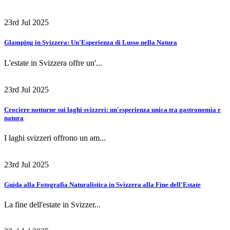
23rd Jul 2025
Glamping in Svizzera: Un'Esperienza di Lusso nella Natura
L'estate in Svizzera offre un'...
23rd Jul 2025
Crociere notturne sui laghi svizzeri: un'esperienza unica tra gastronomia e
natura
I laghi svizzeri offrono un am...
23rd Jul 2025
Guida alla Fotografia Naturalistica in Svizzera alla Fine dell'Estate
La fine dell'estate in Svizzer...