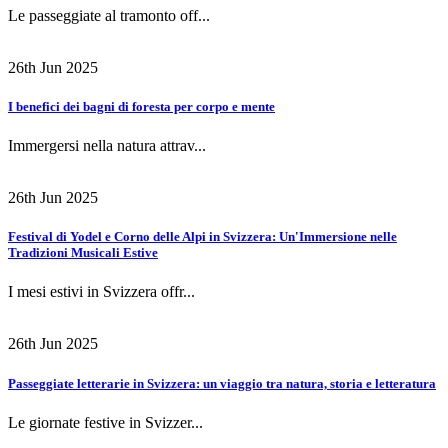
Le passeggiate al tramonto off...
26th Jun 2025
I benefici dei bagni di foresta per corpo e mente
Immergersi nella natura attrav...
26th Jun 2025
Festival di Yodel e Corno delle Alpi in Svizzera: Un'Immersione nelle
Tradizioni Musicali Estive
I mesi estivi in Svizzera offr...
26th Jun 2025
Passeggiate letterarie in Svizzera: un viaggio tra natura, storia e letteratura
Le giornate festive in Svizzer...