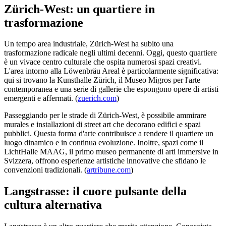
Zürich-West: un quartiere in
trasformazione
Un tempo area industriale, Zürich-West ha subito una
trasformazione radicale negli ultimi decenni. Oggi, questo quartiere
è un vivace centro culturale che ospita numerosi spazi creativi.
L'area intorno alla Löwenbräu Areal è particolarmente significativa:
qui si trovano la Kunsthalle Zürich, il Museo Migros per l'arte
contemporanea e una serie di gallerie che espongono opere di artisti
emergenti e affermati. (
zuerich.com
)
Passeggiando per le strade di Zürich-West, è possibile ammirare
murales e installazioni di street art che decorano edifici e spazi
pubblici. Questa forma d'arte contribuisce a rendere il quartiere un
luogo dinamico e in continua evoluzione. Inoltre, spazi come il
LichtHalle MAAG, il primo museo permanente di arti immersive in
Svizzera, offrono esperienze artistiche innovative che sfidano le
convenzioni tradizionali. (
artribune.com
)
Langstrasse: il cuore pulsante della
cultura alternativa