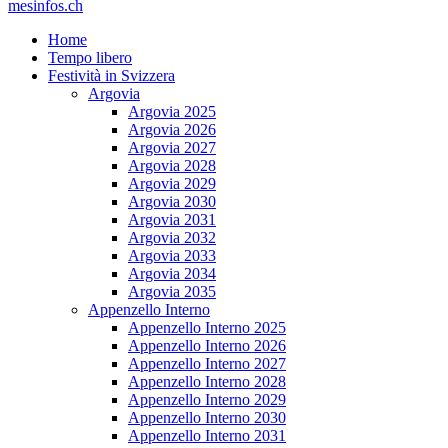
mesinfos.ch
Home
Tempo libero
Festività in Svizzera
Argovia
Argovia 2025
Argovia 2026
Argovia 2027
Argovia 2028
Argovia 2029
Argovia 2030
Argovia 2031
Argovia 2032
Argovia 2033
Argovia 2034
Argovia 2035
Appenzello Interno
Appenzello Interno 2025
Appenzello Interno 2026
Appenzello Interno 2027
Appenzello Interno 2028
Appenzello Interno 2029
Appenzello Interno 2030
Appenzello Interno 2031