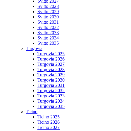
Svitto 2027
Svitto 2028
Svitto 2029
Svitto 2030
Svitto 2031
Svitto 2032
Svitto 2033
Svitto 2034
Svitto 2035
Turgovia
Turgovia 2025
Turgovia 2026
Turgovia 2027
Turgovia 2028
Turgovia 2029
Turgovia 2030
Turgovia 2031
Turgovia 2032
Turgovia 2033
Turgovia 2034
Turgovia 2035
Ticino
Ticino 2025
Ticino 2026
Ticino 2027