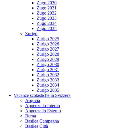
Zugo 2030
Zugo 2031
Zugo 2032
Zugo 2033
Zugo 2034
Zugo 2035
Zurigo
Zurigo 2025
Zurigo 2026
Zurigo 2027
Zurigo 2028
Zurigo 2029
Zurigo 2030
Zurigo 2031
Zurigo 2032
Zurigo 2033
Zurigo 2034
Zurigo 2035
Vacanze scolastiche in Svizzera
Argovia
Appenzello Interno
Appenzello Esterno
Berna
Basilea Campagna
Basilea Città