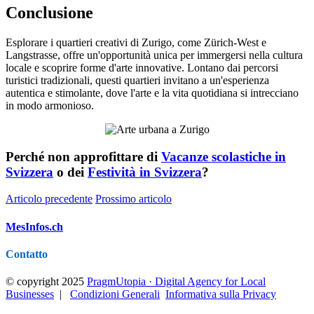
Conclusione
Esplorare i quartieri creativi di Zurigo, come Zürich-West e
Langstrasse, offre un'opportunità unica per immergersi nella cultura
locale e scoprire forme d'arte innovative. Lontano dai percorsi
turistici tradizionali, questi quartieri invitano a un'esperienza
autentica e stimolante, dove l'arte e la vita quotidiana si intrecciano
in modo armonioso.
Perché non approfittare di
Vacanze scolastiche in
Svizzera
o dei
Festività in Svizzera
?
Articolo precedente
Prossimo articolo
MesInfos.ch
Contatto
© copyright 2025
PragmUtopia · Digital Agency for Local
Businesses
|
Condizioni Generali
Informativa sulla Privacy