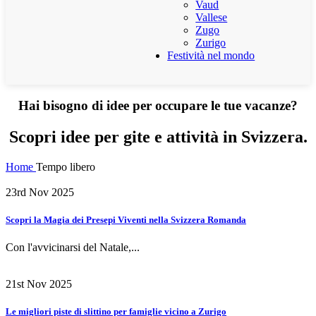
Vaud
Vallese
Zugo
Zurigo
Festività nel mondo
Hai bisogno di idee per occupare le tue vacanze?
Scopri idee per gite e attività in Svizzera.
Home
Tempo libero
23rd Nov 2025
Scopri la Magia dei Presepi Viventi nella Svizzera Romanda
Con l'avvicinarsi del Natale,...
21st Nov 2025
Le migliori piste di slittino per famiglie vicino a Zurigo