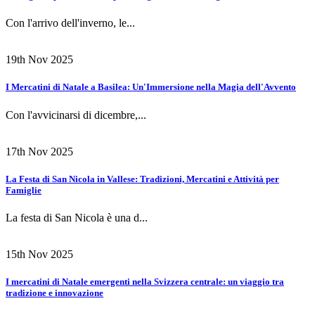
Con l'arrivo dell'inverno, le...
19th Nov 2025
I Mercatini di Natale a Basilea: Un'Immersione nella Magia dell'Avvento
Con l'avvicinarsi di dicembre,...
17th Nov 2025
La Festa di San Nicola in Vallese: Tradizioni, Mercatini e Attività per
Famiglie
La festa di San Nicola è una d...
15th Nov 2025
I mercatini di Natale emergenti nella Svizzera centrale: un viaggio tra
tradizione e innovazione