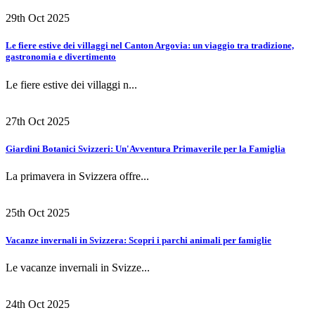
29th Oct 2025
Le fiere estive dei villaggi nel Canton Argovia: un viaggio tra tradizione,
gastronomia e divertimento
Le fiere estive dei villaggi n...
27th Oct 2025
Giardini Botanici Svizzeri: Un'Avventura Primaverile per la Famiglia
La primavera in Svizzera offre...
25th Oct 2025
Vacanze invernali in Svizzera: Scopri i parchi animali per famiglie
Le vacanze invernali in Svizze...
24th Oct 2025