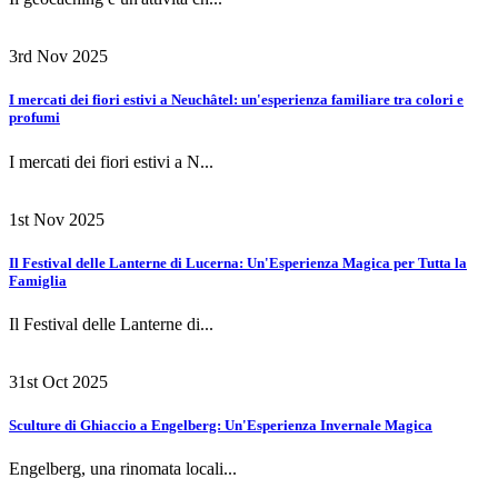
3rd Nov 2025
I mercati dei fiori estivi a Neuchâtel: un'esperienza familiare tra colori e
profumi
I mercati dei fiori estivi a N...
1st Nov 2025
Il Festival delle Lanterne di Lucerna: Un'Esperienza Magica per Tutta la
Famiglia
Il Festival delle Lanterne di...
31st Oct 2025
Sculture di Ghiaccio a Engelberg: Un'Esperienza Invernale Magica
Engelberg, una rinomata locali...