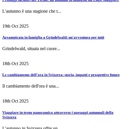
L'autunno è una stagione che t...
19th Oct 2025
Arrampicata in famiglia a Grindelwald: un'avventura per tutti
Grindelwald, situata nel cuore...
18th Oct 2025
Le cambiamento dell'ora in Svizzera: storia, impatti e prospettive future
Il cambiamento dell'ora è una...
18th Oct 2025
Viaggiare in treno panoramico attraverso i paesaggi autunnali della
Svizzera
L'autunno in Svizzera offre un...