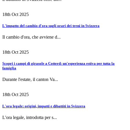
18th Oct 2025
L'impatto del cambio d'ora sugli orari dei treni in Svizzera
Il cambio d'ora, che avviene d...
18th Oct 2025
Scopri i campi di girasole a Cotterd: un'esperienza estiva per tutta la
famiglia
Durante l'estate, il canton Va...
18th Oct 2025
L'ora legale: origini, impatti e dibattiti in Svizzera
L'ora legale, introdotta per s...