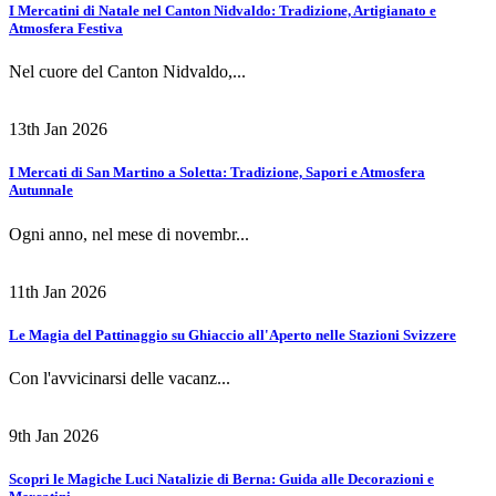
I Mercatini di Natale nel Canton Nidvaldo: Tradizione, Artigianato e
Atmosfera Festiva
Nel cuore del Canton Nidvaldo,...
13th Jan 2026
I Mercati di San Martino a Soletta: Tradizione, Sapori e Atmosfera
Autunnale
Ogni anno, nel mese di novembr...
11th Jan 2026
Le Magia del Pattinaggio su Ghiaccio all'Aperto nelle Stazioni Svizzere
Con l'avvicinarsi delle vacanz...
9th Jan 2026
Scopri le Magiche Luci Natalizie di Berna: Guida alle Decorazioni e