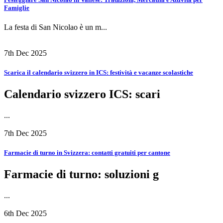
Famiglie
La festa di San Nicolao è un m...
7th Dec 2025
Scarica il calendario svizzero in ICS: festività e vacanze scolastiche
Calendario svizzero ICS: scari
...
7th Dec 2025
Farmacie di turno in Svizzera: contatti gratuiti per cantone
Farmacie di turno: soluzioni g
...
6th Dec 2025