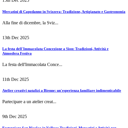
15th Dec 2025
Mercatini di Capodanno in Svizzera: Tradizione, Artigianato e Gastronomia
Alla fine di dicembre, la Sviz...
13th Dec 2025
La festa dell'Immacolata Concezione a Sion: Tradizioni, Attività e
Atmosfera Festiva
La festa dell'Immacolata Conce...
11th Dec 2025
Atelier creativi natalizi a Bienne: un'esperienza familiare indimenticabile
Partecipare a un atelier creat...
9th Dec 2025
Festeggiare San Nicolao in Vallese: Tradizioni, Mercatini e Attività per