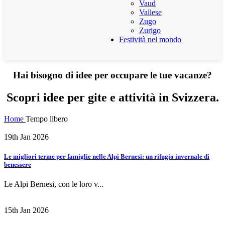
Vaud
Vallese
Zugo
Zurigo
Festività nel mondo
Hai bisogno di idee per occupare le tue vacanze?
Scopri idee per gite e attività in Svizzera.
Home
Tempo libero
19th Jan 2026
Le migliori terme per famiglie nelle Alpi Bernesi: un rifugio invernale di
benessere
Le Alpi Bernesi, con le loro v...
15th Jan 2026