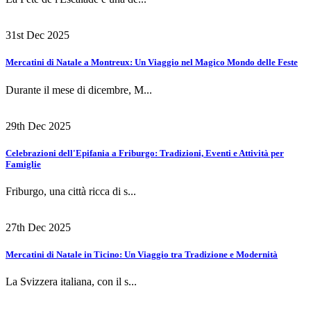
31st Dec 2025
Mercatini di Natale a Montreux: Un Viaggio nel Magico Mondo delle Feste
Durante il mese di dicembre, M...
29th Dec 2025
Celebrazioni dell'Epifania a Friburgo: Tradizioni, Eventi e Attività per
Famiglie
Friburgo, una città ricca di s...
27th Dec 2025
Mercatini di Natale in Ticino: Un Viaggio tra Tradizione e Modernità
La Svizzera italiana, con il s...