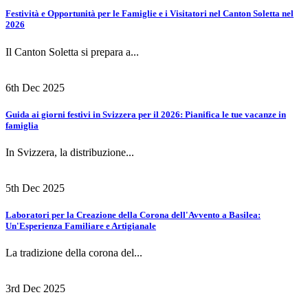
Festività e Opportunità per le Famiglie e i Visitatori nel Canton Soletta nel
2026
Il Canton Soletta si prepara a...
6th Dec 2025
Guida ai giorni festivi in Svizzera per il 2026: Pianifica le tue vacanze in
famiglia
In Svizzera, la distribuzione...
5th Dec 2025
Laboratori per la Creazione della Corona dell'Avvento a Basilea:
Un'Esperienza Familiare e Artigianale
La tradizione della corona del...
3rd Dec 2025