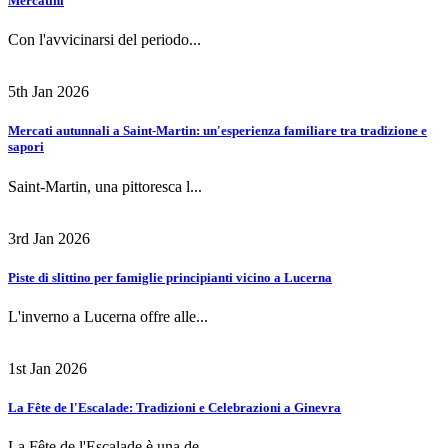
Mercatini
Con l'avvicinarsi del periodo...
5th Jan 2026
Mercati autunnali a Saint-Martin: un'esperienza familiare tra tradizione e
sapori
Saint-Martin, una pittoresca l...
3rd Jan 2026
Piste di slittino per famiglie principianti vicino a Lucerna
L'inverno a Lucerna offre alle...
1st Jan 2026
La Fête de l'Escalade: Tradizioni e Celebrazioni a Ginevra
La Fête de l'Escalade è una de...