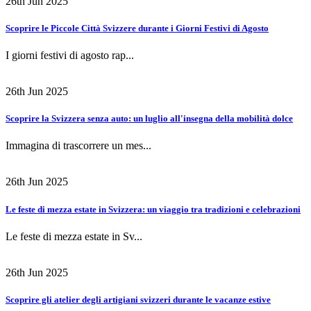
26th Jun 2025
Scoprire le Piccole Città Svizzere durante i Giorni Festivi di Agosto
I giorni festivi di agosto rap...
26th Jun 2025
Scoprire la Svizzera senza auto: un luglio all'insegna della mobilità dolce
Immagina di trascorrere un mes...
26th Jun 2025
Le feste di mezza estate in Svizzera: un viaggio tra tradizioni e celebrazioni
Le feste di mezza estate in Sv...
26th Jun 2025
Scoprire gli atelier degli artigiani svizzeri durante le vacanze estive