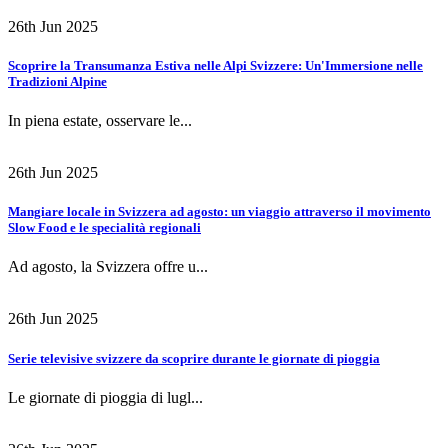
26th Jun 2025
Scoprire la Transumanza Estiva nelle Alpi Svizzere: Un'Immersione nelle
Tradizioni Alpine
In piena estate, osservare le...
26th Jun 2025
Mangiare locale in Svizzera ad agosto: un viaggio attraverso il movimento
Slow Food e le specialità regionali
Ad agosto, la Svizzera offre u...
26th Jun 2025
Serie televisive svizzere da scoprire durante le giornate di pioggia
Le giornate di pioggia di lugl...