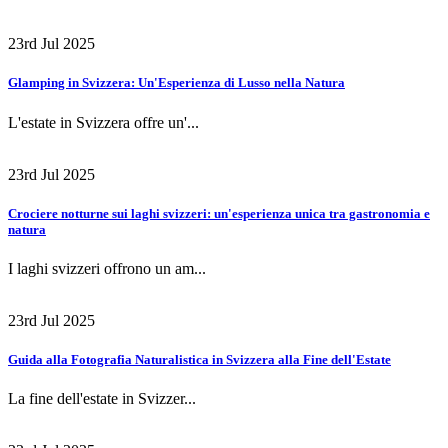
23rd Jul 2025
Glamping in Svizzera: Un'Esperienza di Lusso nella Natura
L'estate in Svizzera offre un'...
23rd Jul 2025
Crociere notturne sui laghi svizzeri: un'esperienza unica tra gastronomia e
natura
I laghi svizzeri offrono un am...
23rd Jul 2025
Guida alla Fotografia Naturalistica in Svizzera alla Fine dell'Estate
La fine dell'estate in Svizzer...