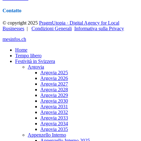
Contatto
© copyright 2025
PragmUtopia · Digital Agency for Local
Businesses
|
Condizioni Generali
Informativa sulla Privacy
mesinfos.ch
Home
Tempo libero
Festività in Svizzera
Argovia
Argovia 2025
Argovia 2026
Argovia 2027
Argovia 2028
Argovia 2029
Argovia 2030
Argovia 2031
Argovia 2032
Argovia 2033
Argovia 2034
Argovia 2035
Appenzello Interno
Appenzello Interno 2025