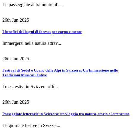
Le passeggiate al tramonto off...
26th Jun 2025
I benefici dei bagni di foresta per corpo e mente
Immergersi nella natura attrav...
26th Jun 2025
Festival di Yodel e Corno delle Alpi in Svizzera: Un'Immersione nelle
Tradizioni Musicali Estive
I mesi estivi in Svizzera offr...
26th Jun 2025
Passeggiate letterarie in Svizzera: un viaggio tra natura, storia e letteratura
Le giornate festive in Svizzer...