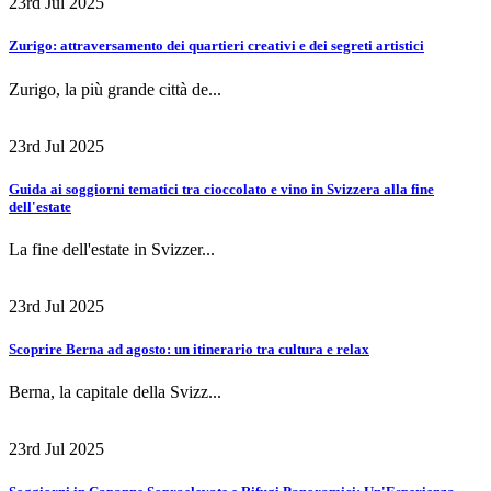
23rd Jul 2025
Zurigo: attraversamento dei quartieri creativi e dei segreti artistici
Zurigo, la più grande città de...
23rd Jul 2025
Guida ai soggiorni tematici tra cioccolato e vino in Svizzera alla fine
dell'estate
La fine dell'estate in Svizzer...
23rd Jul 2025
Scoprire Berna ad agosto: un itinerario tra cultura e relax
Berna, la capitale della Svizz...
23rd Jul 2025