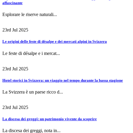
affascinante
Esplorare le riserve naturali...
23rd Jul 2025
Le origini delle feste di désalpe e dei mercati alpini in Svizzera
Le feste di désalpe e i mercat...
23rd Jul 2025
Hotel storici in Svizzera: un viaggio nel tempo durante la bassa stagione
La Svizzera è un paese ricco d...
23rd Jul 2025
La discesa dei greggi: un patrimonio vivente da scoprire
La discesa dei greggi, nota in...