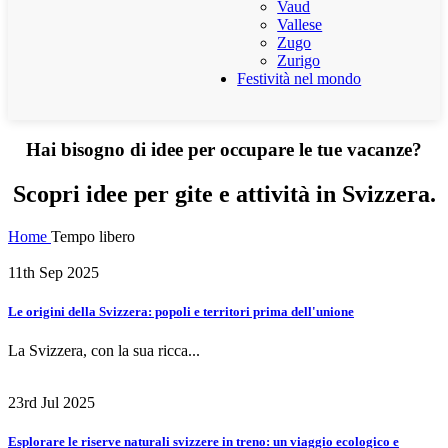
Vaud
Vallese
Zugo
Zurigo
Festività nel mondo
Hai bisogno di idee per occupare le tue vacanze?
Scopri idee per gite e attività in Svizzera.
Home
Tempo libero
11th Sep 2025
Le origini della Svizzera: popoli e territori prima dell'unione
La Svizzera, con la sua ricca...
23rd Jul 2025
Esplorare le riserve naturali svizzere in treno: un viaggio ecologico e