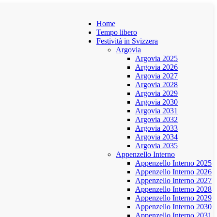
Home
Tempo libero
Festività in Svizzera
Argovia
Argovia 2025
Argovia 2026
Argovia 2027
Argovia 2028
Argovia 2029
Argovia 2030
Argovia 2031
Argovia 2032
Argovia 2033
Argovia 2034
Argovia 2035
Appenzello Interno
Appenzello Interno 2025
Appenzello Interno 2026
Appenzello Interno 2027
Appenzello Interno 2028
Appenzello Interno 2029
Appenzello Interno 2030
Appenzello Interno 2031