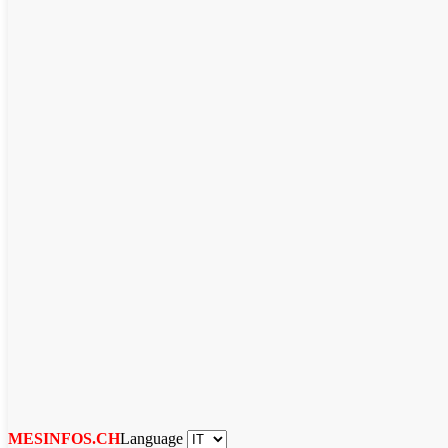
Language
MESINFOS.CH