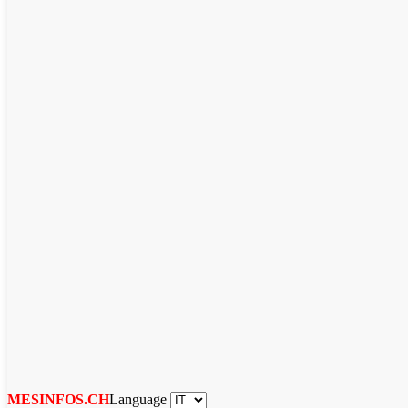
Language
MESINFOS.CH