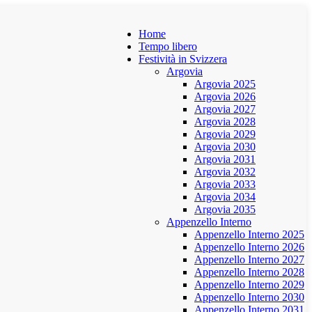
Home
Tempo libero
Festività in Svizzera
Argovia
Argovia 2025
Argovia 2026
Argovia 2027
Argovia 2028
Argovia 2029
Argovia 2030
Argovia 2031
Argovia 2032
Argovia 2033
Argovia 2034
Argovia 2035
Appenzello Interno
Appenzello Interno 2025
Appenzello Interno 2026
Appenzello Interno 2027
Appenzello Interno 2028
Appenzello Interno 2029
Appenzello Interno 2030
Appenzello Interno 2031