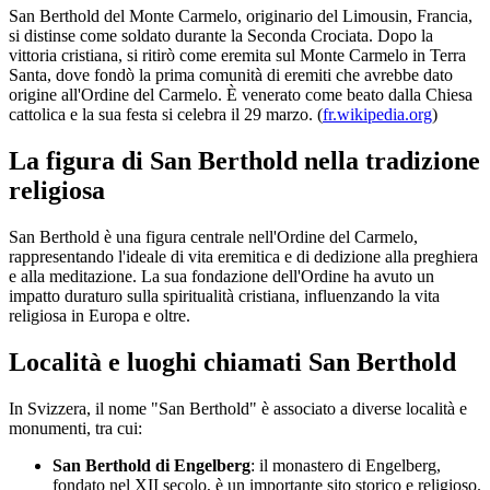
San Berthold del Monte Carmelo, originario del Limousin, Francia,
si distinse come soldato durante la Seconda Crociata. Dopo la
vittoria cristiana, si ritirò come eremita sul Monte Carmelo in Terra
Santa, dove fondò la prima comunità di eremiti che avrebbe dato
origine all'Ordine del Carmelo. È venerato come beato dalla Chiesa
cattolica e la sua festa si celebra il 29 marzo. (
fr.wikipedia.org
)
La figura di San Berthold nella tradizione
religiosa
San Berthold è una figura centrale nell'Ordine del Carmelo,
rappresentando l'ideale di vita eremitica e di dedizione alla preghiera
e alla meditazione. La sua fondazione dell'Ordine ha avuto un
impatto duraturo sulla spiritualità cristiana, influenzando la vita
religiosa in Europa e oltre.
Località e luoghi chiamati San Berthold
In Svizzera, il nome "San Berthold" è associato a diverse località e
monumenti, tra cui:
San Berthold di Engelberg
: il monastero di Engelberg,
fondato nel XII secolo, è un importante sito storico e religioso.