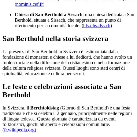
(
nominis.cef.fr
)
Chiesa di San Berthold a Sissach
: una chiesa dedicata a San
Berthold, situata a Sissach, che rappresenta un punto di
riferimento per la comunità locale. (
hls-dhs-dss.ch
)
San Berthold nella storia svizzera
La presenza di San Berthold in Svizzera è testimoniata dalla
fondazione di monasteri e chiese a lui dedicati, che hanno svolto un
ruolo cruciale nella diffusione del cristianesimo e nella formazione
della cultura religiosa svizzera. Questi luoghi sono stati centri di
spiritualità, educazione e cultura per secoli.
Le feste e celebrazioni associate a San
Berthold
In Svizzera, il
Berchtoldstag
(Giorno di San Berthold) è una festa
tradizionale che si celebra il 2 gennaio, principalmente nelle regioni
di lingua tedesca. Questa giornata è caratterizzata da eventi
folkloristici, giochi all'aperto e celebrazioni comunitarie.
(
fr.wikipedia.org
)