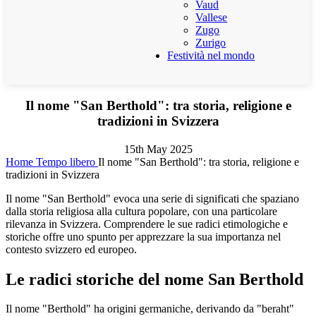
Vaud
Vallese
Zugo
Zurigo
Festività nel mondo
Il nome "San Berthold": tra storia, religione e
tradizioni in Svizzera
15th May 2025
Home
Tempo libero
Il nome "San Berthold": tra storia, religione e
tradizioni in Svizzera
Il nome "San Berthold" evoca una serie di significati che spaziano
dalla storia religiosa alla cultura popolare, con una particolare
rilevanza in Svizzera. Comprendere le sue radici etimologiche e
storiche offre uno spunto per apprezzare la sua importanza nel
contesto svizzero ed europeo.
Le radici storiche del nome San Berthold
Il nome "Berthold" ha origini germaniche, derivando da "beraht"