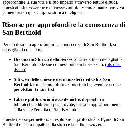
approfondire la sua vita e il suo impatto attraverso letture e studi.
Questi atti di devozione e interesse contribuiscono a mantenere viva
la memoria di questa figura storica e religiosa.
Risorse per approfondire la conoscenza di
San Berthold
Per chi desidera approfondire la conoscenza di San Berthold, si
consiglia di consultare:
Dizionario Storico della Svizzera
: offre articoli dettagliati su
San Berthold e le sue connessioni con la Svizzera. (
hls-dhs-
dss.ch
)
Siti web delle chiese e dei monasteri dedicati a San
Berthold
: forniscono informazioni storiche, eventi e risorse
per visitatori e studiosi.
Libri e pubblicazioni accademiche
: disponibili in
biblioteche e librerie specializzate, offrono approfondimenti
sulla vita e l'eredità di San Berthold.
Queste risorse permettono di esplorare in profondità la figura di San
Berthold e il suo impatto sulla storia e la cultura svizzera.