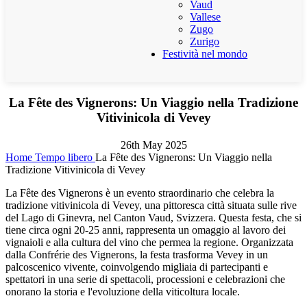
Vaud
Vallese
Zugo
Zurigo
Festività nel mondo
La Fête des Vignerons: Un Viaggio nella Tradizione
Vitivinicola di Vevey
26th May 2025
Home
Tempo libero
La Fête des Vignerons: Un Viaggio nella
Tradizione Vitivinicola di Vevey
La Fête des Vignerons è un evento straordinario che celebra la
tradizione vitivinicola di Vevey, una pittoresca città situata sulle rive
del Lago di Ginevra, nel Canton Vaud, Svizzera. Questa festa, che si
tiene circa ogni 20-25 anni, rappresenta un omaggio al lavoro dei
vignaioli e alla cultura del vino che permea la regione. Organizzata
dalla Confrérie des Vignerons, la festa trasforma Vevey in un
palcoscenico vivente, coinvolgendo migliaia di partecipanti e
spettatori in una serie di spettacoli, processioni e celebrazioni che
onorano la storia e l'evoluzione della viticoltura locale.