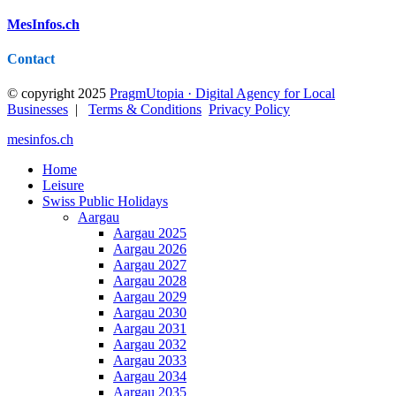
MesInfos.ch
Contact
© copyright 2025
PragmUtopia · Digital Agency for Local
Businesses
|
Terms & Conditions
Privacy Policy
mesinfos.ch
Home
Leisure
Swiss Public Holidays
Aargau
Aargau 2025
Aargau 2026
Aargau 2027
Aargau 2028
Aargau 2029
Aargau 2030
Aargau 2031
Aargau 2032
Aargau 2033
Aargau 2034
Aargau 2035