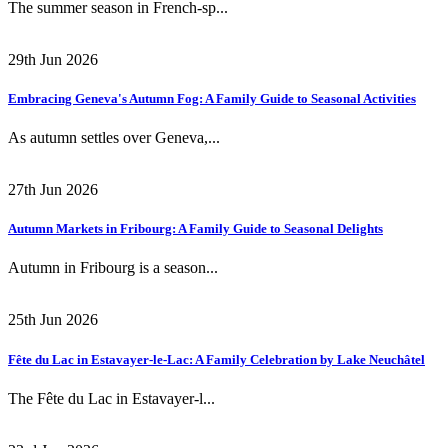
The summer season in French-sp...
29th Jun 2026
Embracing Geneva's Autumn Fog: A Family Guide to Seasonal Activities
As autumn settles over Geneva,...
27th Jun 2026
Autumn Markets in Fribourg: A Family Guide to Seasonal Delights
Autumn in Fribourg is a season...
25th Jun 2026
Fête du Lac in Estavayer-le-Lac: A Family Celebration by Lake Neuchâtel
The Fête du Lac in Estavayer-l...