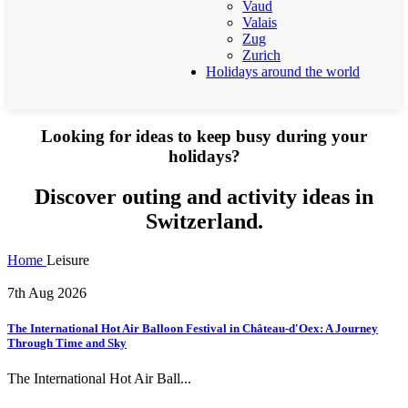
Vaud
Valais
Zug
Zurich
Holidays around the world
Looking for ideas to keep busy during your
holidays?
Discover outing and activity ideas in
Switzerland.
Home
Leisure
7th Aug 2026
The International Hot Air Balloon Festival in Château-d'Oex: A Journey
Through Time and Sky
The International Hot Air Ball...