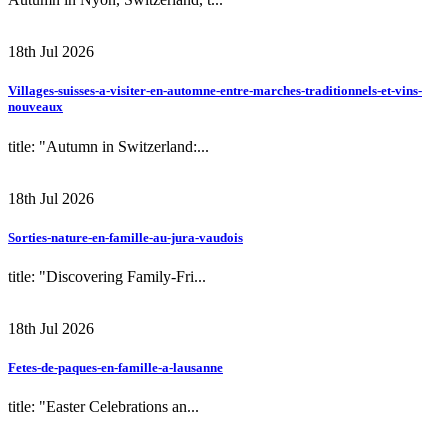
18th Jul 2026
Villages-suisses-a-visiter-en-automne-entre-marches-traditionnels-et-vins-
nouveaux
title: "Autumn in Switzerland:...
18th Jul 2026
Sorties-nature-en-famille-au-jura-vaudois
title: "Discovering Family-Fri...
18th Jul 2026
Fetes-de-paques-en-famille-a-lausanne
title: "Easter Celebrations an...