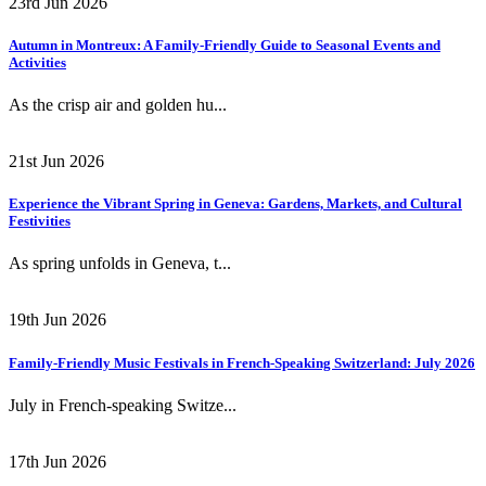
23rd Jun 2026
Autumn in Montreux: A Family-Friendly Guide to Seasonal Events and
Activities
As the crisp air and golden hu...
21st Jun 2026
Experience the Vibrant Spring in Geneva: Gardens, Markets, and Cultural
Festivities
As spring unfolds in Geneva, t...
19th Jun 2026
Family-Friendly Music Festivals in French-Speaking Switzerland: July 2026
July in French-speaking Switze...
17th Jun 2026