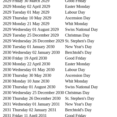
2029
Friday 30 March 2029
Good Friday
2029
Monday 02 April 2029
Easter Monday
2029
Tuesday 01 May 2029
Labour Day
2029
Thursday 10 May 2029
Ascension Day
2029
Monday 21 May 2029
Whit Monday
2029
Wednesday 01 August 2029
Swiss National Day
2029
Tuesday 25 December 2029
Christmas Day
2029
Wednesday 26 December 2029
St. Stephen's Day
2030
Tuesday 01 January 2030
New Year's Day
2030
Wednesday 02 January 2030
Berchtold's Day
2030
Friday 19 April 2030
Good Friday
2030
Monday 22 April 2030
Easter Monday
2030
Wednesday 01 May 2030
Labour Day
2030
Thursday 30 May 2030
Ascension Day
2030
Monday 10 June 2030
Whit Monday
2030
Thursday 01 August 2030
Swiss National Day
2030
Wednesday 25 December 2030
Christmas Day
2030
Thursday 26 December 2030
St. Stephen's Day
2031
Wednesday 01 January 2031
New Year's Day
2031
Thursday 02 January 2031
Berchtold's Day
2031
Friday 11 April 2031
Good Friday