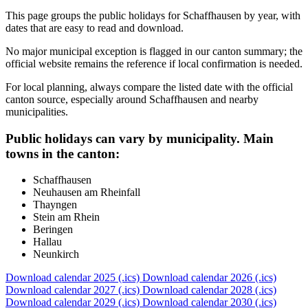
This page groups the public holidays for Schaffhausen by year, with
dates that are easy to read and download.
No major municipal exception is flagged in our canton summary; the
official website remains the reference if local confirmation is needed.
For local planning, always compare the listed date with the official
canton source, especially around Schaffhausen and nearby
municipalities.
Public holidays can vary by municipality. Main
towns in the canton:
Schaffhausen
Neuhausen am Rheinfall
Thayngen
Stein am Rhein
Beringen
Hallau
Neunkirch
Download calendar 2025 (.ics)
Download calendar 2026 (.ics)
Download calendar 2027 (.ics)
Download calendar 2028 (.ics)
Download calendar 2029 (.ics)
Download calendar 2030 (.ics)