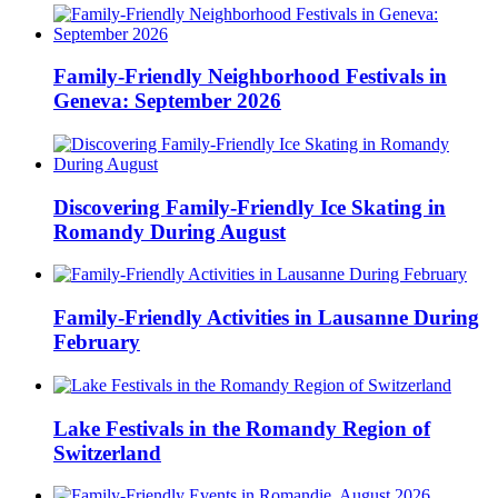
Family-Friendly Neighborhood Festivals in
Geneva: September 2026
Discovering Family-Friendly Ice Skating in
Romandy During August
Family-Friendly Activities in Lausanne During
February
Lake Festivals in the Romandy Region of
Switzerland