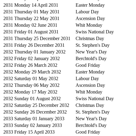
2031
Monday 14 April 2031
Easter Monday
2031
Thursday 01 May 2031
Labour Day
2031
Thursday 22 May 2031
Ascension Day
2031
Monday 02 June 2031
Whit Monday
2031
Friday 01 August 2031
Swiss National Day
2031
Thursday 25 December 2031
Christmas Day
2031
Friday 26 December 2031
St. Stephen's Day
2032
Thursday 01 January 2032
New Year's Day
2032
Friday 02 January 2032
Berchtold's Day
2032
Friday 26 March 2032
Good Friday
2032
Monday 29 March 2032
Easter Monday
2032
Saturday 01 May 2032
Labour Day
2032
Thursday 06 May 2032
Ascension Day
2032
Monday 17 May 2032
Whit Monday
2032
Sunday 01 August 2032
Swiss National Day
2032
Saturday 25 December 2032
Christmas Day
2032
Sunday 26 December 2032
St. Stephen's Day
2033
Saturday 01 January 2033
New Year's Day
2033
Sunday 02 January 2033
Berchtold's Day
2033
Friday 15 April 2033
Good Friday