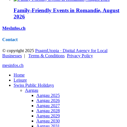
Family-Friendly Events in Romandie, August
2026
MesInfos.ch
Contact
© copyright 2025
PragmUtopia · Digital Agency for Local
Businesses
|
Terms & Conditions
Privacy Policy
mesinfos.ch
Home
Leisure
Swiss Public Holidays
Aargau
Aargau 2025
Aargau 2026
Aargau 2027
Aargau 2028
Aargau 2029
Aargau 2030
Aargau 2031