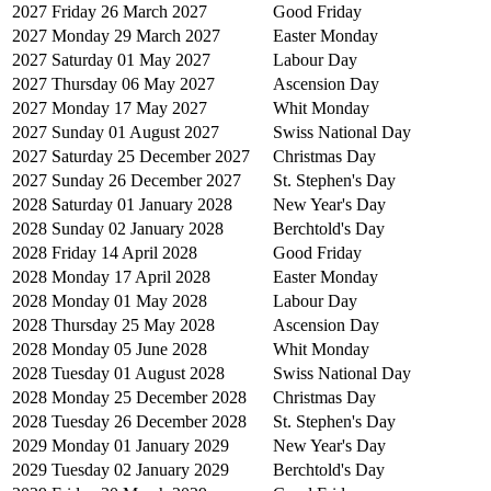
2027
Friday 26 March 2027
Good Friday
2027
Monday 29 March 2027
Easter Monday
2027
Saturday 01 May 2027
Labour Day
2027
Thursday 06 May 2027
Ascension Day
2027
Monday 17 May 2027
Whit Monday
2027
Sunday 01 August 2027
Swiss National Day
2027
Saturday 25 December 2027
Christmas Day
2027
Sunday 26 December 2027
St. Stephen's Day
2028
Saturday 01 January 2028
New Year's Day
2028
Sunday 02 January 2028
Berchtold's Day
2028
Friday 14 April 2028
Good Friday
2028
Monday 17 April 2028
Easter Monday
2028
Monday 01 May 2028
Labour Day
2028
Thursday 25 May 2028
Ascension Day
2028
Monday 05 June 2028
Whit Monday
2028
Tuesday 01 August 2028
Swiss National Day
2028
Monday 25 December 2028
Christmas Day
2028
Tuesday 26 December 2028
St. Stephen's Day
2029
Monday 01 January 2029
New Year's Day
2029
Tuesday 02 January 2029
Berchtold's Day