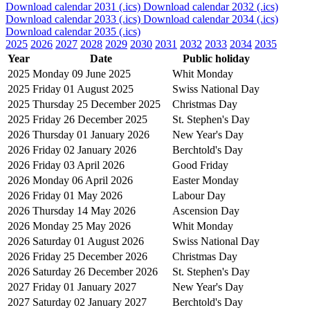
Download calendar 2031 (.ics)
Download calendar 2032 (.ics)
Download calendar 2033 (.ics)
Download calendar 2034 (.ics)
Download calendar 2035 (.ics)
2025
2026
2027
2028
2029
2030
2031
2032
2033
2034
2035
Year
Date
Public holiday
2025
Monday 09 June 2025
Whit Monday
2025
Friday 01 August 2025
Swiss National Day
2025
Thursday 25 December 2025
Christmas Day
2025
Friday 26 December 2025
St. Stephen's Day
2026
Thursday 01 January 2026
New Year's Day
2026
Friday 02 January 2026
Berchtold's Day
2026
Friday 03 April 2026
Good Friday
2026
Monday 06 April 2026
Easter Monday
2026
Friday 01 May 2026
Labour Day
2026
Thursday 14 May 2026
Ascension Day
2026
Monday 25 May 2026
Whit Monday
2026
Saturday 01 August 2026
Swiss National Day
2026
Friday 25 December 2026
Christmas Day
2026
Saturday 26 December 2026
St. Stephen's Day
2027
Friday 01 January 2027
New Year's Day
2027
Saturday 02 January 2027
Berchtold's Day