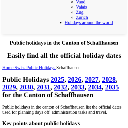
Vaud
Valais
Zug
Zurich
Holidays around the world
Public holidays in the Canton of Schaffhausen
Easily find all the official holiday dates
Home
Swiss Public Holidays
Schaffhausen
Public Holidays
2025
,
2026
,
2027
,
2028
,
2029
,
2030
,
2031
,
2032
,
2033
,
2034
,
2035
for the Canton of Schaffhausen
Public holidays in the canton of Schaffhausen list the official dates
used for planning days off, administration tasks and travel.
Key points about public holidays