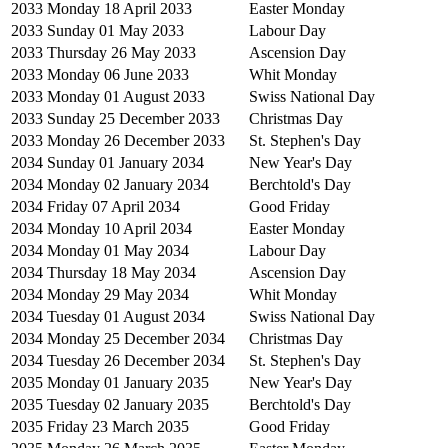
2033
Monday 18 April 2033
Easter Monday
2033
Sunday 01 May 2033
Labour Day
2033
Thursday 26 May 2033
Ascension Day
2033
Monday 06 June 2033
Whit Monday
2033
Monday 01 August 2033
Swiss National Day
2033
Sunday 25 December 2033
Christmas Day
2033
Monday 26 December 2033
St. Stephen's Day
2034
Sunday 01 January 2034
New Year's Day
2034
Monday 02 January 2034
Berchtold's Day
2034
Friday 07 April 2034
Good Friday
2034
Monday 10 April 2034
Easter Monday
2034
Monday 01 May 2034
Labour Day
2034
Thursday 18 May 2034
Ascension Day
2034
Monday 29 May 2034
Whit Monday
2034
Tuesday 01 August 2034
Swiss National Day
2034
Monday 25 December 2034
Christmas Day
2034
Tuesday 26 December 2034
St. Stephen's Day
2035
Monday 01 January 2035
New Year's Day
2035
Tuesday 02 January 2035
Berchtold's Day
2035
Friday 23 March 2035
Good Friday