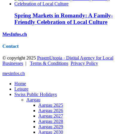
Spring Markets in Romandy: A Family-
Friendly Celebration of Local Culture
MesInfos.ch
Contact
© copyright 2025
PragmUtopia · Digital Agency for Local
Businesses
|
Terms & Conditions
Privacy Policy
mesinfos.ch
Home
Leisure
Swiss Public Holidays
Aargau
Aargau 2025
Aargau 2026
Aargau 2027
Aargau 2028
Aargau 2029
Aargau 2030