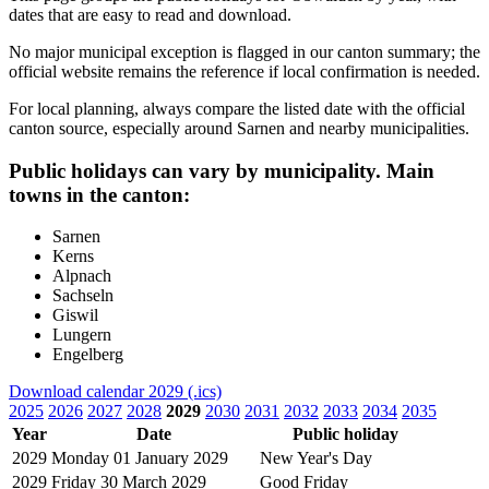
dates that are easy to read and download.
No major municipal exception is flagged in our canton summary; the
official website remains the reference if local confirmation is needed.
For local planning, always compare the listed date with the official
canton source, especially around Sarnen and nearby municipalities.
Public holidays can vary by municipality. Main
towns in the canton:
Sarnen
Kerns
Alpnach
Sachseln
Giswil
Lungern
Engelberg
Download calendar 2029 (.ics)
2025
2026
2027
2028
2029
2030
2031
2032
2033
2034
2035
Year
Date
Public holiday
2029
Monday 01 January 2029
New Year's Day
2029
Friday 30 March 2029
Good Friday