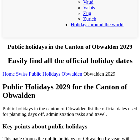
Vaud
Valais
Zug
Zurich
Holidays around the world
Public holidays in the Canton of Obwalden 2029
Easily find all the official holiday dates
Home
Swiss Public Holidays
Obwalden
Obwalden 2029
Public Holidays 2029 for the Canton of
Obwalden
Public holidays in the canton of Obwalden list the official dates used
for planning days off, administration tasks and travel.
Key points about public holidays
This page groups the public holidays for Obwalden by year, with