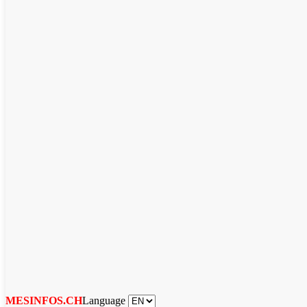
Language
MESINFOS.CH