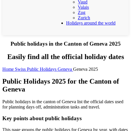
Vaud
Valais
Zug
Zurich
Holidays around the world
Public holidays in the Canton of Geneva 2025
Easily find all the official holiday dates
Home
Swiss Public Holidays
Geneva
Geneva 2025
Public Holidays 2025 for the Canton of
Geneva
Public holidays in the canton of Geneva list the official dates used
for planning days off, administration tasks and travel.
Key points about public holidays
This page groups the public holidays for Geneva by year, with dates