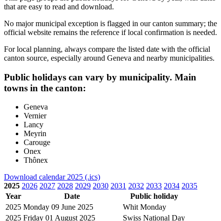
that are easy to read and download.
No major municipal exception is flagged in our canton summary; the
official website remains the reference if local confirmation is needed.
For local planning, always compare the listed date with the official
canton source, especially around Geneva and nearby municipalities.
Public holidays can vary by municipality. Main
towns in the canton:
Geneva
Vernier
Lancy
Meyrin
Carouge
Onex
Thônex
Download calendar 2025 (.ics)
2025
2026
2027
2028
2029
2030
2031
2032
2033
2034
2035
Year
Date
Public holiday
2025
Monday 09 June 2025
Whit Monday
2025
Friday 01 August 2025
Swiss National Day