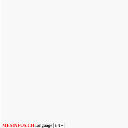
Language
MESINFOS.CH