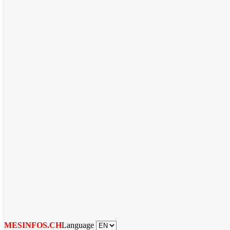
Language
MESINFOS.CH