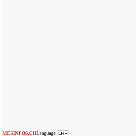
Language
MESINFOS.CH