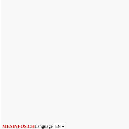
Language
MESINFOS.CH