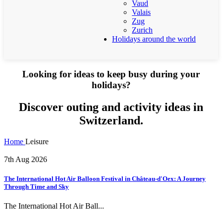
Vaud
Valais
Zug
Zurich
Holidays around the world
Looking for ideas to keep busy during your
holidays?
Discover outing and activity ideas in
Switzerland.
Home
Leisure
7th Aug 2026
The International Hot Air Balloon Festival in Château-d'Oex: A Journey
Through Time and Sky
The International Hot Air Ball...