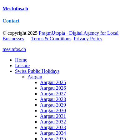
MesInfos.ch
Contact
© copyright 2025
PragmUtopia · Digital Agency for Local
Businesses
|
Terms & Conditions
Privacy Policy
mesinfos.ch
Home
Leisure
Swiss Public Holidays
Aargau
Aargau 2025
Aargau 2026
Aargau 2027
Aargau 2028
Aargau 2029
Aargau 2030
Aargau 2031
Aargau 2032
Aargau 2033
Aargau 2034
Aargau 2035