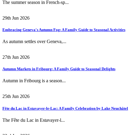
The summer season in French-sp...
29th Jun 2026
Embracing Geneva's Autumn Fog: A Family Guide to Seasonal Activities
As autumn settles over Geneva,...
27th Jun 2026
Autumn Markets in Fribourg: A Family Guide to Seasonal Delights
Autumn in Fribourg is a season...
25th Jun 2026
Fête du Lac in Estavayer-le-Lac: A Family Celebration by Lake Neuchâtel
The Fête du Lac in Estavayer-l...