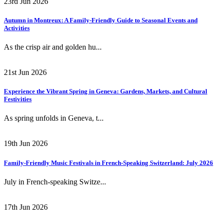
23rd Jun 2026
Autumn in Montreux: A Family-Friendly Guide to Seasonal Events and
Activities
As the crisp air and golden hu...
21st Jun 2026
Experience the Vibrant Spring in Geneva: Gardens, Markets, and Cultural
Festivities
As spring unfolds in Geneva, t...
19th Jun 2026
Family-Friendly Music Festivals in French-Speaking Switzerland: July 2026
July in French-speaking Switze...
17th Jun 2026