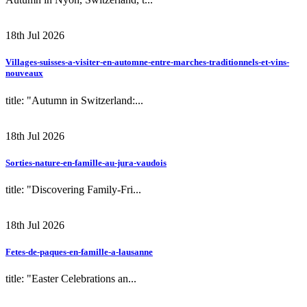
18th Jul 2026
Villages-suisses-a-visiter-en-automne-entre-marches-traditionnels-et-vins-
nouveaux
title: "Autumn in Switzerland:...
18th Jul 2026
Sorties-nature-en-famille-au-jura-vaudois
title: "Discovering Family-Fri...
18th Jul 2026
Fetes-de-paques-en-famille-a-lausanne
title: "Easter Celebrations an...