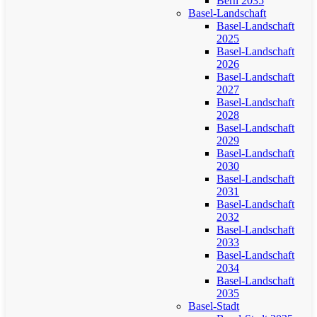
Bern 2035
Basel-Landschaft
Basel-Landschaft
2025
Basel-Landschaft
2026
Basel-Landschaft
2027
Basel-Landschaft
2028
Basel-Landschaft
2029
Basel-Landschaft
2030
Basel-Landschaft
2031
Basel-Landschaft
2032
Basel-Landschaft
2033
Basel-Landschaft
2034
Basel-Landschaft
2035
Basel-Stadt