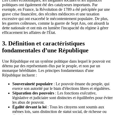
Les crises économiques, les inégalités sociales et les injustices
politiques ont également été des catalyseurs importants. Par
exemple, en France, la Révolution de 1789 a été précipitée par une
grave crise financière, des récoltes médiocres et une taxation
excessive qui ont exacerbé le mécontentement populaire. De plus,
les guerres coûteuses, comme la guerre de Sept Ans, ont alourdi la
dette nationale et ont mis en lumière l'incapacité du régime à gérer
efficacement les affaires de l'État.
3. Définition et caractéristiques
fondamentales d’une République
Une République est un système politique dans lequel le pouvoir est
détenu par des représentants élus par le peuple, et non par un
monarque héréditaire. Les principes fondamentaux d'une
République incluent :
Souveraineté populaire
: Le pouvoir émane du peuple, qui
exerce son autorité par le biais d'élections libres et régulières.
Séparation des pouvoirs
: Les fonctions exécutive,
législative et judiciaire sont distinctes et équilibrées pour éviter
les abus de pouvoir.
Égalité devant la loi
: Tous les citoyens sont soumis aux
mêmes lois, sans distinction de statut social, de richesse ou