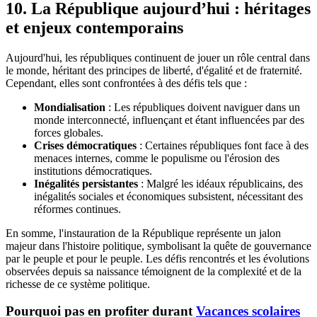
10. La République aujourd’hui : héritages
et enjeux contemporains
Aujourd'hui, les républiques continuent de jouer un rôle central dans
le monde, héritant des principes de liberté, d'égalité et de fraternité.
Cependant, elles sont confrontées à des défis tels que :
Mondialisation
: Les républiques doivent naviguer dans un
monde interconnecté, influençant et étant influencées par des
forces globales.
Crises démocratiques
: Certaines républiques font face à des
menaces internes, comme le populisme ou l'érosion des
institutions démocratiques.
Inégalités persistantes
: Malgré les idéaux républicains, des
inégalités sociales et économiques subsistent, nécessitant des
réformes continues.
En somme, l'instauration de la République représente un jalon
majeur dans l'histoire politique, symbolisant la quête de gouvernance
par le peuple et pour le peuple. Les défis rencontrés et les évolutions
observées depuis sa naissance témoignent de la complexité et de la
richesse de ce système politique.
Pourquoi pas en profiter durant
Vacances scolaires