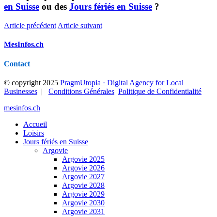
en Suisse
ou des
Jours fériés en Suisse
?
Article précédent
Article suivant
MesInfos.ch
Contact
© copyright 2025
PragmUtopia · Digital Agency for Local
Businesses
|
Conditions Générales
Politique de Confidentialité
mesinfos.ch
Accueil
Loisirs
Jours fériés en Suisse
Argovie
Argovie 2025
Argovie 2026
Argovie 2027
Argovie 2028
Argovie 2029
Argovie 2030
Argovie 2031