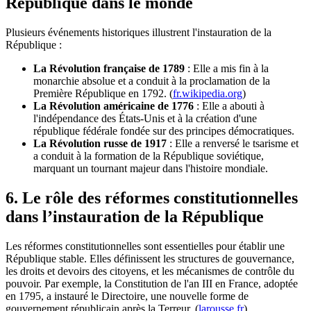
République dans le monde
Plusieurs événements historiques illustrent l'instauration de la
République :
La Révolution française de 1789
: Elle a mis fin à la
monarchie absolue et a conduit à la proclamation de la
Première République en 1792. (
fr.wikipedia.org
)
La Révolution américaine de 1776
: Elle a abouti à
l'indépendance des États-Unis et à la création d'une
république fédérale fondée sur des principes démocratiques.
La Révolution russe de 1917
: Elle a renversé le tsarisme et
a conduit à la formation de la République soviétique,
marquant un tournant majeur dans l'histoire mondiale.
6. Le rôle des réformes constitutionnelles
dans l’instauration de la République
Les réformes constitutionnelles sont essentielles pour établir une
République stable. Elles définissent les structures de gouvernance,
les droits et devoirs des citoyens, et les mécanismes de contrôle du
pouvoir. Par exemple, la Constitution de l'an III en France, adoptée
en 1795, a instauré le Directoire, une nouvelle forme de
gouvernement républicain après la Terreur. (
larousse.fr
)