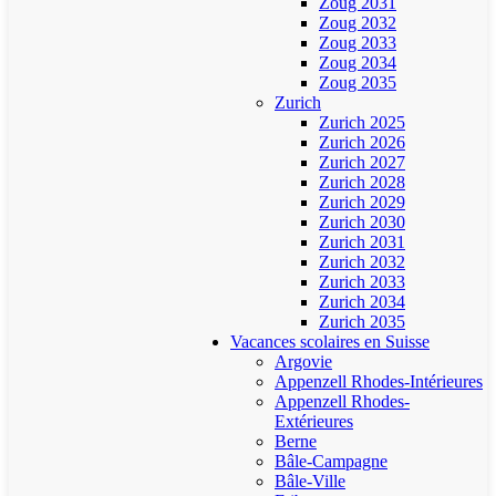
Zoug 2031
Zoug 2032
Zoug 2033
Zoug 2034
Zoug 2035
Zurich
Zurich 2025
Zurich 2026
Zurich 2027
Zurich 2028
Zurich 2029
Zurich 2030
Zurich 2031
Zurich 2032
Zurich 2033
Zurich 2034
Zurich 2035
Vacances scolaires en Suisse
Argovie
Appenzell Rhodes-Intérieures
Appenzell Rhodes-
Extérieures
Berne
Bâle-Campagne
Bâle-Ville