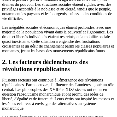
divines du pouvoir. Les structures sociales étaient rigides, avec des
privilèges accordés à la noblesse et au clergé, tandis que le peuple,
notamment les paysans et les bourgeois, subissait des conditions de
vie difficiles.
Les inégalités sociales et économiques étaient profondes, avec une
majorité de la population vivant dans la pauvreté et l'ignorance. Les
droits et libertés individuels étaient restreints, et la mobilité sociale
quasi inexistante. Cette situation a engendré des frustrations
croissantes et un désir de changement parmi les classes populaires et
montantes, jetant les bases des mouvements républicains futurs.
2. Les facteurs déclencheurs des
révolutions républicaines
Plusieurs facteurs ont contribué à l'émergence des révolutions
républicaines. Parmi ceux-ci, l'influence des Lumières a joué un rôle
central. Les philosophes des XVIIIᵉ et XIXᵉ siècles ont remis en
question l'absolutisme monarchique et ont promu des idées de
liberté, d'égalité et de fraternité. Leurs écrits ont inspiré les masses et
les élites éclairées à envisager des alternatives au système
monarchique.