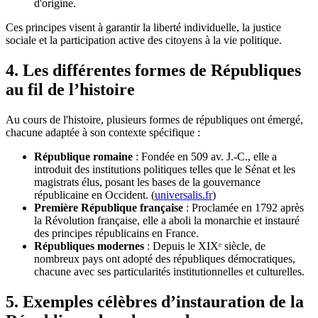
d'origine.
Ces principes visent à garantir la liberté individuelle, la justice
sociale et la participation active des citoyens à la vie politique.
4. Les différentes formes de Républiques
au fil de l’histoire
Au cours de l'histoire, plusieurs formes de républiques ont émergé,
chacune adaptée à son contexte spécifique :
République romaine
: Fondée en 509 av. J.-C., elle a
introduit des institutions politiques telles que le Sénat et les
magistrats élus, posant les bases de la gouvernance
républicaine en Occident. (
universalis.fr
)
Première République française
: Proclamée en 1792 après
la Révolution française, elle a aboli la monarchie et instauré
des principes républicains en France.
Républiques modernes
: Depuis le XIXᵉ siècle, de
nombreux pays ont adopté des républiques démocratiques,
chacune avec ses particularités institutionnelles et culturelles.
5. Exemples célèbres d’instauration de la