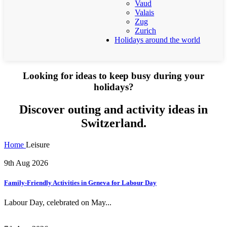
Vaud
Valais
Zug
Zurich
Holidays around the world
Looking for ideas to keep busy during your
holidays?
Discover outing and activity ideas in
Switzerland.
Home
Leisure
9th Aug 2026
Family-Friendly Activities in Geneva for Labour Day
Labour Day, celebrated on May...