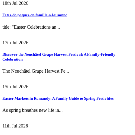
18th Jul 2026
Fetes-de-paques-en-famille-a-lausanne
title: "Easter Celebrations an...
17th Jul 2026
Discover the Neuchâtel Grape Harvest Festival: A Family-Friendly
Celebration
The Neuchâtel Grape Harvest Fe...
15th Jul 2026
Easter Markets in Romandy: A Family Guide to Spring Festivities
As spring breathes new life in...
11th Jul 2026