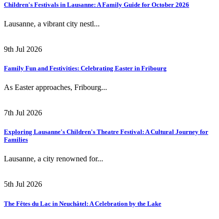
Children's Festivals in Lausanne: A Family Guide for October 2026
Lausanne, a vibrant city nestl...
9th Jul 2026
Family Fun and Festivities: Celebrating Easter in Fribourg
As Easter approaches, Fribourg...
7th Jul 2026
Exploring Lausanne's Children's Theatre Festival: A Cultural Journey for
Families
Lausanne, a city renowned for...
5th Jul 2026
The Fêtes du Lac in Neuchâtel: A Celebration by the Lake