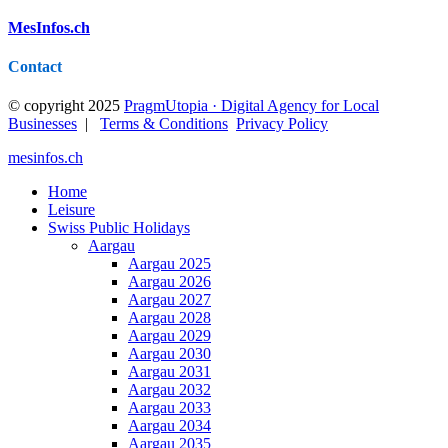
MesInfos.ch
Contact
© copyright 2025
PragmUtopia · Digital Agency for Local
Businesses
|
Terms & Conditions
Privacy Policy
mesinfos.ch
Home
Leisure
Swiss Public Holidays
Aargau
Aargau 2025
Aargau 2026
Aargau 2027
Aargau 2028
Aargau 2029
Aargau 2030
Aargau 2031
Aargau 2032
Aargau 2033
Aargau 2034
Aargau 2035