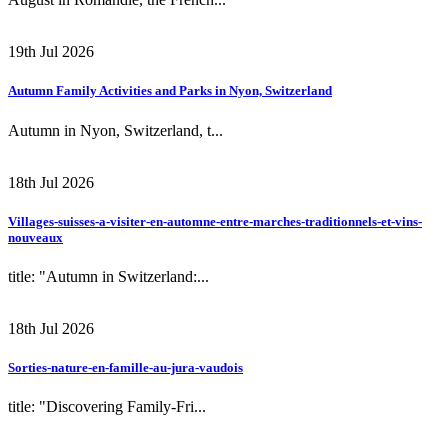
19th Jul 2026
Autumn Family Activities and Parks in Nyon, Switzerland
Autumn in Nyon, Switzerland, t...
18th Jul 2026
Villages-suisses-a-visiter-en-automne-entre-marches-traditionnels-et-vins-
nouveaux
title: "Autumn in Switzerland:...
18th Jul 2026
Sorties-nature-en-famille-au-jura-vaudois
title: "Discovering Family-Fri...