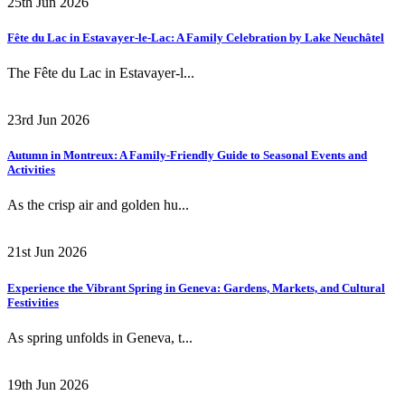
25th Jun 2026
Fête du Lac in Estavayer-le-Lac: A Family Celebration by Lake Neuchâtel
The Fête du Lac in Estavayer-l...
23rd Jun 2026
Autumn in Montreux: A Family-Friendly Guide to Seasonal Events and
Activities
As the crisp air and golden hu...
21st Jun 2026
Experience the Vibrant Spring in Geneva: Gardens, Markets, and Cultural
Festivities
As spring unfolds in Geneva, t...
19th Jun 2026