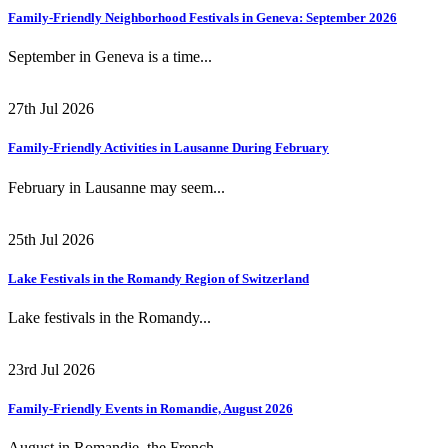
Family-Friendly Neighborhood Festivals in Geneva: September 2026
September in Geneva is a time...
27th Jul 2026
Family-Friendly Activities in Lausanne During February
February in Lausanne may seem...
25th Jul 2026
Lake Festivals in the Romandy Region of Switzerland
Lake festivals in the Romandy...
23rd Jul 2026
Family-Friendly Events in Romandie, August 2026
August in Romandie, the French...